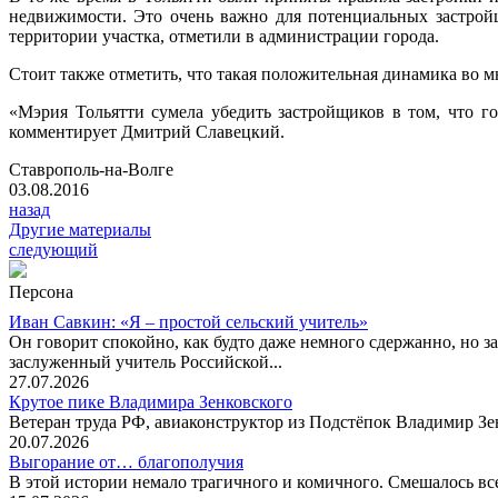
недвижимости. Это очень важно для потенциальных застройщ
территории участка, отметили в администрации города.
Стоит также отметить, что такая положительная динамика во 
«Мэрия Тольятти сумела убедить застройщиков в том, что 
комментирует Дмитрий Славецкий.
Ставрополь-на-Волге
03.08.2016
назад
Другие материалы
следующий
Персона
Иван Савкин: «Я – простой сельский учитель»
Он говорит спокойно, как будто даже немного сдержанно, но за
заслуженный учитель Российской...
27.07.2026
Крутое пике Владимира Зенковского
Ветеран труда РФ, авиаконструктор из Подстёпок Владимир Зенк
20.07.2026
Выгорание от… благополучия
В этой истории немало трагичного и комичного. Смешалось все