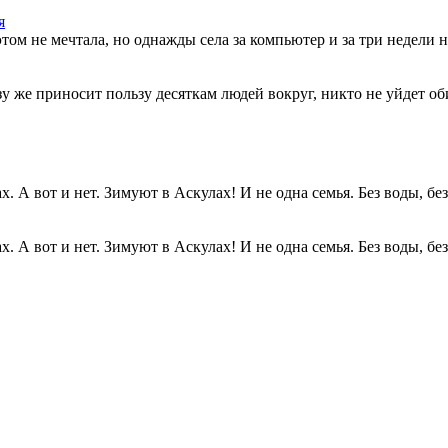
я
этом не мечтала, но однажды села за компьютер и за три недели н
разу же приносит пользу десяткам людей вокруг, никто не уйдет о
. А вот и нет. Зимуют в Аскулах! И не одна семья. Без воды, без.
. А вот и нет. Зимуют в Аскулах! И не одна семья. Без воды, без.