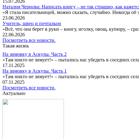
15.07.2026
Наталия Чернова: Написать книгу – не так страшно, как кажетс
«Я стала писательницей, можно сказать, случайно. Никогда об 
23.06.2026
Учитель, швец и почтальон
«Всё, что она берет в руки – книгу, иголку, овощ, купюру, – с
22.06.2026
Посмотреть все новости.
Такая жизнь
На зимовку в Аскулы. Часть 2
«Там никто не зимует!» – пытались нас убедить в соседних селах
17.11.2025
На зимовку в Аскулы. Часть 1
«Там никто не зимует!» – пытались нас убедить в соседних селах
07.11.2025
Посмотреть все новости.
Актуально