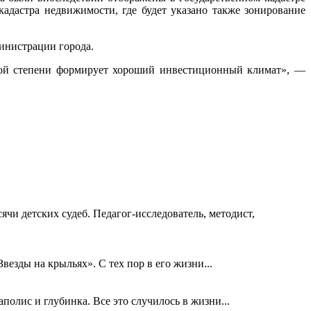
адастра недвижимости, где будет указано также зонирование
министрации города.
ьной степени формирует хороший инвестиционный климат», —
ячи детских судеб. Педагог-исследователь, методист,
езды на крыльях». С тех пор в его жизни...
олис и глубинка. Все это случилось в жизни...