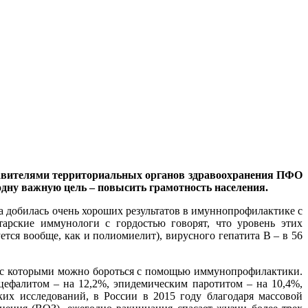
ставителями территориальных органов здравоохранения ПФО
дну важную цель – повысить грамотность населения.
а добилась очень хороших результатов в имуннопрофилактике с
рские иммунологи с гордостью говорят, что уровень этих
уется вообще, как и полиомиелит), вирусного гепатита В – в 56
, с которыми можно бороться с помощью иммунопрофилактики.
нцефалитом – на 12,2%, эпидемическим паротитом – на 10,4%,
их исследований, в России в 2015 году благодаря массовой