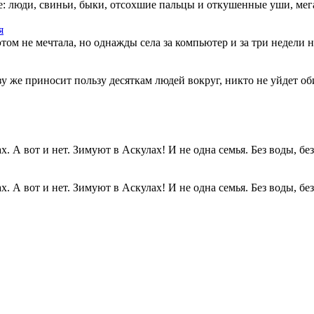
: люди, свиньи, быки, отсохшие пальцы и откушенные уши, мегап
я
этом не мечтала, но однажды села за компьютер и за три недели н
разу же приносит пользу десяткам людей вокруг, никто не уйдет о
. А вот и нет. Зимуют в Аскулах! И не одна семья. Без воды, без.
. А вот и нет. Зимуют в Аскулах! И не одна семья. Без воды, без.