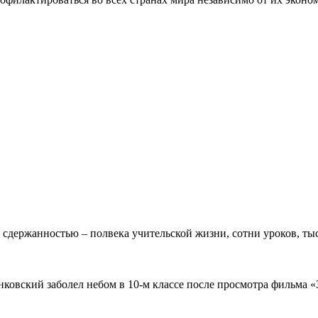
 сдержанностью – полвека учительской жизни, сотни уроков, тыс
овский заболел небом в 10-м классе после просмотра фильма «Зв