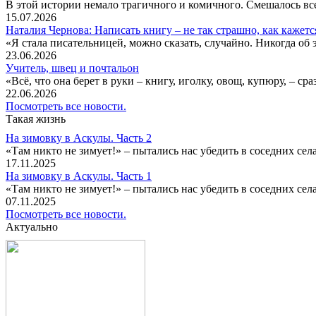
В этой истории немало трагичного и комичного. Смешалось все
15.07.2026
Наталия Чернова: Написать книгу – не так страшно, как кажетс
«Я стала писательницей, можно сказать, случайно. Никогда об 
23.06.2026
Учитель, швец и почтальон
«Всё, что она берет в руки – книгу, иголку, овощ, купюру, – с
22.06.2026
Посмотреть все новости.
Такая жизнь
На зимовку в Аскулы. Часть 2
«Там никто не зимует!» – пытались нас убедить в соседних селах
17.11.2025
На зимовку в Аскулы. Часть 1
«Там никто не зимует!» – пытались нас убедить в соседних селах
07.11.2025
Посмотреть все новости.
Актуально