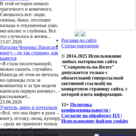
В этой истории немало
трагичного и комичного.
Смешалось все: люди,
свиньи, быки, отсохшие
пальцы и откушенные уши,
мегаполис и глубинка. Все
это случилось в жизни...
Реклама на сайте
15.07.2026
Статьи партнеров
Наталия Чернова: Написать
книгу – не так страшно, как
© 2014-2025 Использование
кажется
любых материалов сайта
«Я стала писательницей,
"Ставрополь-на-Волге"
можно сказать, случайно.
допускается только с
Никогда об этом не мечтала,
обязательной гиперссылкой
но однажды села за
(активной ссылкой) на
компьютер и за три недели
конкретную страницу сайта, с
написала первую книжку», –
которой взята информация.
рассказывает...
23.06.2026
12+
Политика
Учитель, швец и почтальон
конфиденциальности |
«Всё, что она берет в руки –
Согласие на обработку ПД |
книгу, иголку, овощ, купюру,
Использование файлов cookies
– сразу же приносит пользу
десяткам людей вокруг,
никто не уйдет обиженным