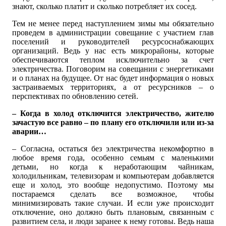
знают, сколько платит и сколько потребляет их сосед.
Тем не менее перед наступлением зимы мы обязательно
проведем в администрации совещание с участием глав
поселений и руководителей ресурсоснабжающих
организаций. Ведь у нас есть микрорайоны, которые
обеспечиваются теплом исключительно за счет
электричества. Поговорим на совещании с энергетиками
и о планах на будущее. От нас будет информация о новых
застраиваемых территориях, а от ресурсников – о
перспективах по обновлению сетей.
– Когда в холод отключится электричество, жителю
зачастую все равно – по плану его отключили или из-за
аварии…
– Согласна, остаться без электричества некомфортно в
любое время года, особенно семьям с маленькими
детьми, но когда к неработающим чайникам,
холодильникам, телевизорам и компьютерам добавляется
еще и холод, это вообще недопустимо. Поэтому мы
постараемся сделать все возможное, чтобы
минимизировать такие случаи. И если уже происходит
отключение, оно должно быть плановым, связанным с
развитием села, и люди заранее к нему готовы. Ведь наша