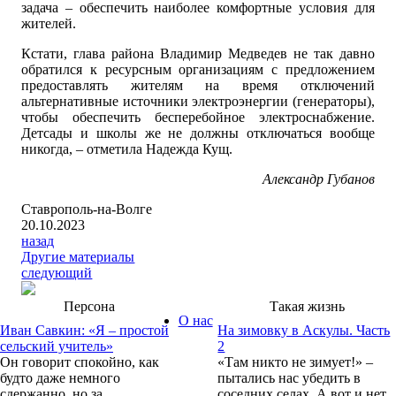
задача – обеспечить наиболее комфортные условия для
жителей.
Кстати, глава района Владимир Медведев не так давно
обратился к ресурсным организациям с предложением
предоставлять жителям на время отключений
альтернативные источники электроэнергии (генераторы),
чтобы обеспечить бесперебойное электроснабжение.
Детсады и школы же не должны отключаться вообще
никогда, – отметила Надежда Кущ.
Александр Губанов
Ставрополь-на-Волге
20.10.2023
назад
Другие материалы
следующий
Персона
Такая жизнь
О нас
Иван Савкин: «Я – простой
На зимовку в Аскулы. Часть
сельский учитель»
2
Он говорит спокойно, как
«Там никто не зимует!» –
будто даже немного
пытались нас убедить в
сдержанно, но за
соседних селах. А вот и нет.