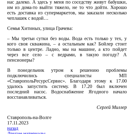
нас далеко. А здесь у меня по соседству живут бабушки,
им из дома-то выйти тяжело, не то что дойти. Хорошо
есть доставка из супермаркетов, мы заказали несколько
чеплашек с водой…
Семья Хитиных, улица Грачева:
– Мы третьи сутки без воды. Вода есть только у тех, у
кого своя скважина, – а остальным как? Бойлер стоит
только в центре. Ладно, мы на машине, а кто пойдет
через все село – с ведрами, в такую погоду? А
пенсионеры?
В понедельник утром к решению проблемы
подключились специалисты МП
«СтавропольРесурсСервис». Благодаря этому к 17.00
удалось запустить систему. В 17.20 был включен
последний насос. Водоснабжение Ягодного начало
восстанавливаться.
Сергей Миллер
Ставрополь-на-Волге
17.11.2023
назад
Другие материалы