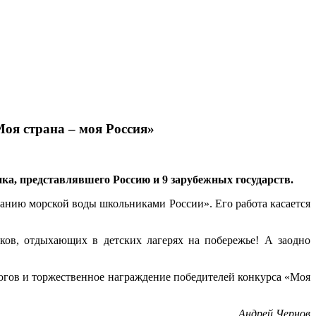
оя страна – моя Россия»
ика, представлявшего Россию и 9 зарубежных государств.
анию морской воды школьниками России». Его работа касается
ков, отдыхающих в детских лагерях на побережье! А заодно
тогов и торжественное награждение победителей конкурса «Моя
Андрей Чернов