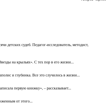
ячи детских судеб. Педагог-исследователь, методист,
езды на крыльях». С тех пор в его жизни...
олис и глубинка. Все это случилось в жизни...
аписала первую книжку», – рассказывает...
биженным от этого...