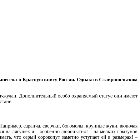
занесена в Красную книгу России. Однако в Ставропольском
т-жулан. Дополнительный особо охраняемый статус они имеют
стане.
Например, саранча, сверчки, богомолы, крупные жуки, включая
тся на лягушек и – особенно любопытно! – на мелких грызунов
ать, что серый сорокопут заметно уступает ей в размерах! –