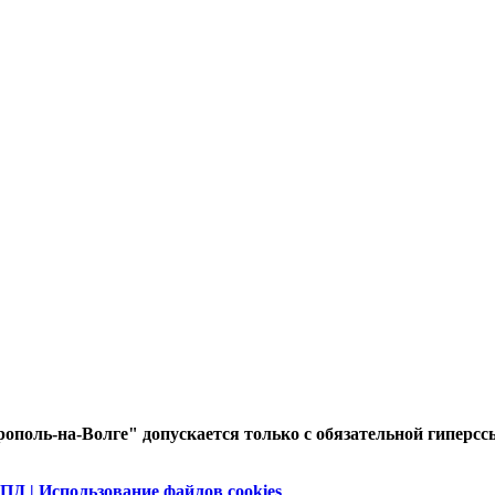
ополь-на-Волге" допускается только с обязательной гиперсс
ПД | Использование файлов cookies