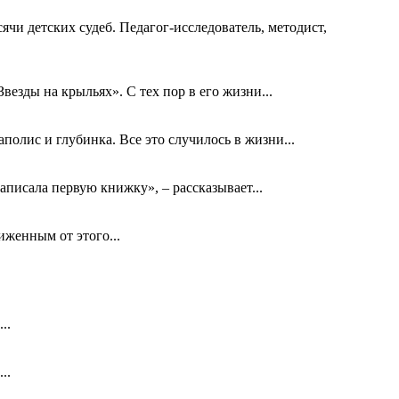
ячи детских судеб. Педагог-исследователь, методист,
езды на крыльях». С тех пор в его жизни...
олис и глубинка. Все это случилось в жизни...
аписала первую книжку», – рассказывает...
биженным от этого...
..
..