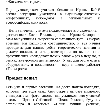
«Жигулевские сады».
Под руководством учителя биологии Ирины Бабей
ребята регулярно участвуют в научно-практических
конференциях, побеждают в региональных и
всероссийских конкурсах.
– Дети увлечены, учитель поддерживает это увлечение, –
рассказывает Елена Владимировна. – Ирина Федоровна
сама выпускница Самарского сельхозинститута. В скором
времени мы расширим сотрудничество, и вуз начнет
проводить для наших ребят теоретические занятия в
режиме онлайн, давать рекомендации по выполнению
практических исследовательских работ – раз в неделю, в
рамках внеурочной деятельности. У нас для этого есть и
оборудование, и возможности – ведь в школе работает
«Точка роста».
Процесс пошел
Есть уже и первые ласточки. На доске почета колледжа,
который три года назад был открыт на базе аграрного
университета, фото двоих выпускников жигулевской
школы – Ирины Сайгиной и Ивана Рыжова, будущих
ветеринара и агронома. «Наши лучшие ученики,