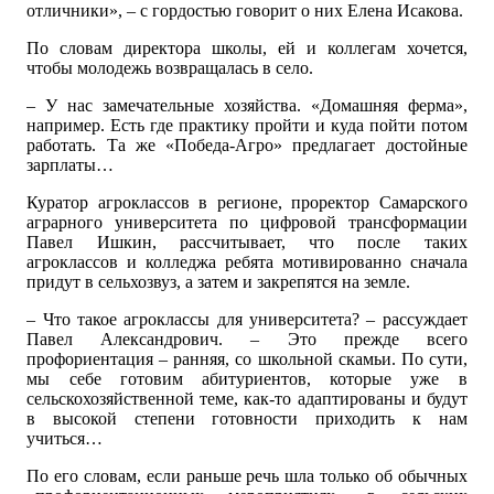
отличники», – с гордостью говорит о них Елена Исакова.
По словам директора школы, ей и коллегам хочется,
чтобы молодежь возвращалась в село.
– У нас замечательные хозяйства. «Домашняя ферма»,
например. Есть где практику пройти и куда пойти потом
работать. Та же «Победа-Агро» предлагает достойные
зарплаты…
Куратор агроклассов в регионе, проректор Самарского
аграрного университета по цифровой трансформации
Павел Ишкин, рассчитывает, что после таких
агроклассов и колледжа ребята мотивированно сначала
придут в сельхозвуз, а затем и закрепятся на земле.
– Что такое агроклассы для университета? – рассуждает
Павел Александрович. – Это прежде всего
профориентация – ранняя, со школьной скамьи. По сути,
мы себе готовим абитуриентов, которые уже в
сельскохозяйственной теме, как-то адаптированы и будут
в высокой степени готовности приходить к нам
учиться…
По его словам, если раньше речь шла только об обычных