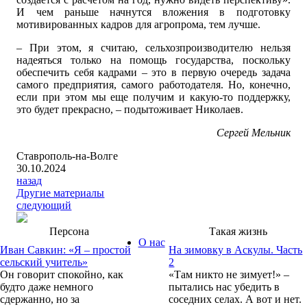
И чем раньше начнутся вложения в подготовку
мотивированных кадров для агропрома, тем лучше.
– При этом, я считаю, сельхозпроизводителю нельзя
надеяться только на помощь государства, поскольку
обеспечить себя кадрами – это в первую очередь задача
самого предприятия, самого работодателя. Но, конечно,
если при этом мы еще получим и какую-то поддержку,
это будет прекрасно, – подытоживает Николаев.
Сергей Мельник
Ставрополь-на-Волге
30.10.2024
назад
Другие материалы
следующий
Персона
Такая жизнь
О нас
Иван Савкин: «Я – простой
На зимовку в Аскулы. Часть
сельский учитель»
2
Он говорит спокойно, как
«Там никто не зимует!» –
будто даже немного
пытались нас убедить в
сдержанно, но за
соседних селах. А вот и нет.