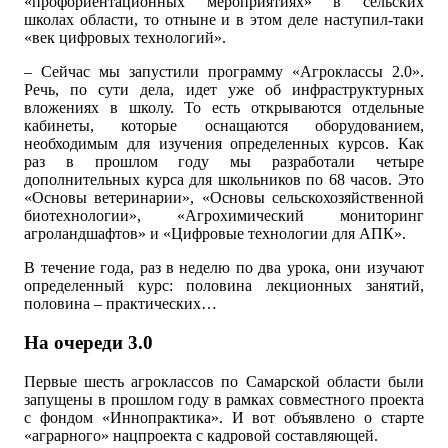
«профориентационных мероприятиях» в сельских
школах области, то отныне и в этом деле наступил-таки
«век цифровых технологий».
– Сейчас мы запустили программу «Агроклассы 2.0».
Речь, по сути дела, идет уже об инфраструктурных
вложениях в школу. То есть открываются отдельные
кабинеты, которые оснащаются оборудованием,
необходимым для изучения определенных курсов. Как
раз в прошлом году мы разработали четыре
дополнительных курса для школьников по 68 часов. Это
«Основы ветеринарии», «Основы сельскохозяйственной
биотехнологии», «Агрохимический мониторинг
агроландшафтов» и «Цифровые технологии для АПК».
В течение года, раз в неделю по два урока, они изучают
определенный курс: половина лекционных занятий,
половина – практических…
На очереди 3.0
Первые шесть агроклассов по Самарской области были
запущены в прошлом году в рамках совместного проекта
с фондом «Иннопрактика». И вот объявлено о старте
«аграрного» нацпроекта с кадровой составляющей.