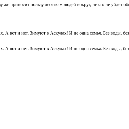
разу же приносит пользу десяткам людей вокруг, никто не уйдет о
. А вот и нет. Зимуют в Аскулах! И не одна семья. Без воды, без.
. А вот и нет. Зимуют в Аскулах! И не одна семья. Без воды, без.