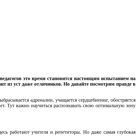
е педагогов это время становится настоящим испытанием на
чит из уст даже отличников. Но давайте посмотрим правде в
брасывается адреналин, учащается сердцебиение, обостряется
ает. Тут важно научиться распознавать свою оптимальную зону
десь работают учителя и репетиторы. Но даже самая глубокая