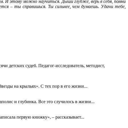
м. И этому можно научиться. Дыши глубже, верь в себя, помни
ется – ты справишься. Ты сильнее, чем думаешь. Удачи тебе,
ячи детских судеб. Педагог-исследователь, методист,
езды на крыльях». С тех пор в его жизни...
олис и глубинка. Все это случилось в жизни...
аписала первую книжку», – рассказывает...