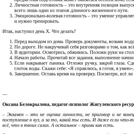
Личностная готовность – это внутренняя позиция выпуск
всего лишь один из этапов длинного жизненного пути.
Эмоционально-волевая готовность – это умение управлят
и нужно тренировать.
Итак, наступил день Х. Что делать?
Перед выходом из дома. Проверь документы, возьми воду,
По дороге. Не накручивай себя разговорами о том, как в
В аудитории. Осмотрись, обживись. Положи руки на стол,
Начало работы. Прочитай все задания, выполнение начни 
Если накрывает паника. Отложи ручку, закрой глаза. Сд
глоток воды. Скажи себе: «Я справлюсь, я готов, я умею»
Завершение. Оставь время на проверку. Посмотри, всё ли
—
Оксана Белокрылова, педагог-психолог Жигулевского ресур
– Экзамен – это не оценка личности, не приговор и не коне
поступление в вуз, а за то, какой ты есть. И даже если чт
всё, что в твоих силах. А остальное – прими как есть.