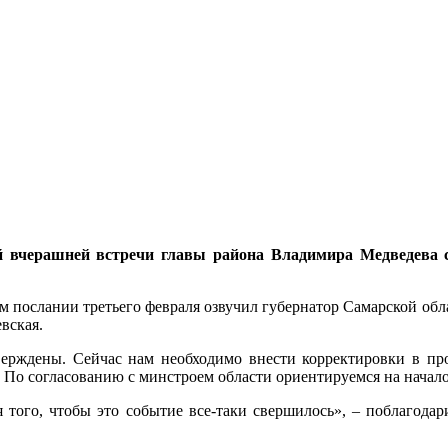
 вчерашней встречи главы района Владимира Медведева с 
воем послании третьего февраля озвучил губернатор Самарской об
евская.
ерждены. Сейчас нам необходимо внести корректировки в прое
. По согласованию с минстроем области ориентируемся на начал
того, чтобы это событие все-таки свершилось», – поблагодар