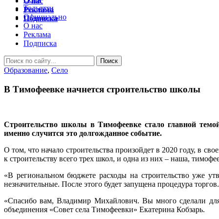
О нас
Тольятти
Реклама
Официально
Подписка
О нас
Реклама
Подписка
Образование
,
Село
В Тимофеевке начнется строительство школы
Строительство школы в Тимофеевке стало главной темой
именно случится это долгожданное событие.
О том, что начало строительства произойдет в 2020 году, в с
к строительству всего трех школ, и одна из них – наша, тимофе
«В региональном бюджете расходы на строительство уже утв
незначительные. После этого будет запущена процедура торгов
«Спасибо вам, Владимир Михайлович. Вы много сделали для 
объединения «Совет села Тимофеевки» Екатерина Кобзарь.