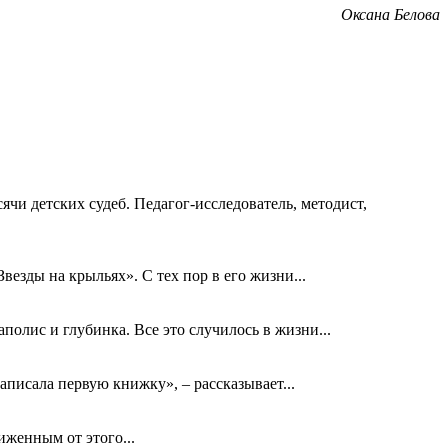
Оксана Белова
ячи детских судеб. Педагог-исследователь, методист,
езды на крыльях». С тех пор в его жизни...
олис и глубинка. Все это случилось в жизни...
аписала первую книжку», – рассказывает...
биженным от этого...