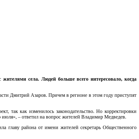
жителями села. Людей больше всего интересовало, когда
ласти Дмитрий Азаров. Причем в регионе в этом году приступят
кт, так как изменилось законодательство. Но корректировки
о июля», – ответил на вопрос жителей Владимир Медведев.
ила главу района от имени жителей секретарь Общественного