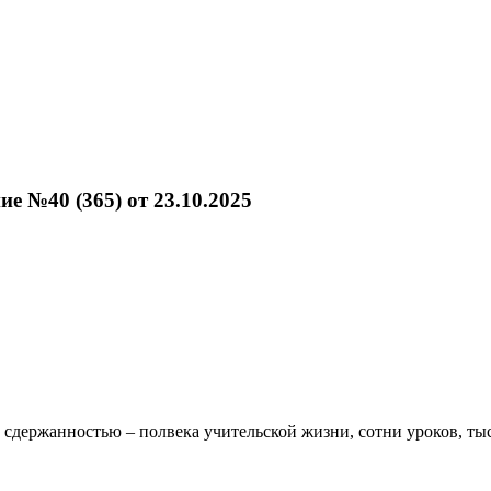
е №40 (365) от 23.10.2025
 сдержанностью – полвека учительской жизни, сотни уроков, тыс