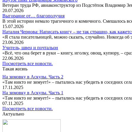
Ветеран труда РФ, авиаконструктор из Подстёпок Владимир Зенк
20.07.2026
Выгорание от… благополучия
В этой истории немало трагичного и комичного. Смешалось все
15.07.2026
Наталия Чернова: Написать книгу – не так страшно, как кажетс
«Я стала писательницей, можно сказать, случайно. Никогда об 
23.06.2026
Учитель, швец и почтальон
«Всё, что она берет в руки – книгу, иголку, овощ, купюру, – с
22.06.2026
Посмотреть все новости.
Такая жизнь
На зимовку в Аскулы. Часть 2
«Там никто не зимует!» – пытались нас убедить в соседних селах
17.11.2025
На зимовку в Аскулы. Часть 1
«Там никто не зимует!» – пытались нас убедить в соседних селах
07.11.2025
Посмотреть все новости.
Актуально