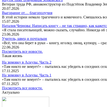
Ветеран труда РФ, авиаконструктор из Подстёпок Владимир Зенк
20.07.2026
Выгорание от… благополучия
В этой истории немало трагичного и комичного. Смешалось все
15.07.2026
Наталия Чернова: Написать книгу – не так страшно, как кажетс
«Я стала писательницей, можно сказать, случайно. Никогда об 
23.06.2026
Учитель, швец и почтальон
«Всё, что она берет в руки – книгу, иголку, овощ, купюру, – с
22.06.2026
Посмотреть все новости.
Такая жизнь
На зимовку в Аскулы. Часть 2
«Там никто не зимует!» – пытались нас убедить в соседних селах
17.11.2025
На зимовку в Аскулы. Часть 1
«Там никто не зимует!» – пытались нас убедить в соседних селах
07.11.2025
Посмотреть все новости.
Актуально