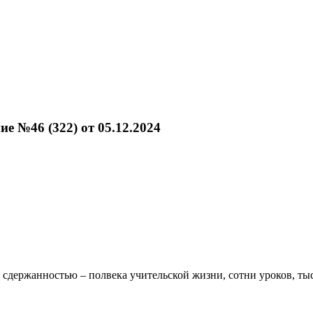
е №46 (322) от 05.12.2024
 сдержанностью – полвека учительской жизни, сотни уроков, тыс