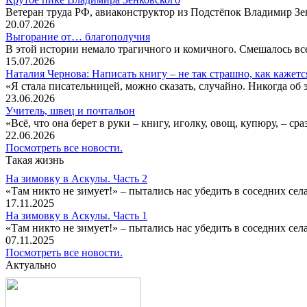
Ветеран труда РФ, авиаконструктор из Подстёпок Владимир Зенк
20.07.2026
Выгорание от… благополучия
В этой истории немало трагичного и комичного. Смешалось все
15.07.2026
Наталия Чернова: Написать книгу – не так страшно, как кажетс
«Я стала писательницей, можно сказать, случайно. Никогда об 
23.06.2026
Учитель, швец и почтальон
«Всё, что она берет в руки – книгу, иголку, овощ, купюру, – с
22.06.2026
Посмотреть все новости.
Такая жизнь
На зимовку в Аскулы. Часть 2
«Там никто не зимует!» – пытались нас убедить в соседних селах
17.11.2025
На зимовку в Аскулы. Часть 1
«Там никто не зимует!» – пытались нас убедить в соседних селах
07.11.2025
Посмотреть все новости.
Актуально