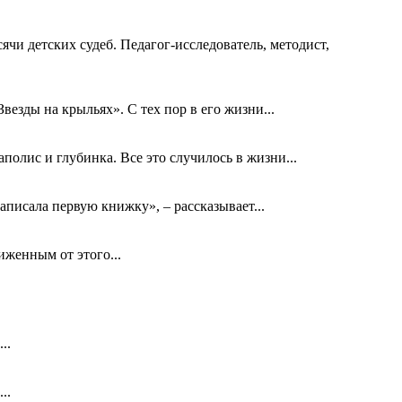
ячи детских судеб. Педагог-исследователь, методист,
езды на крыльях». С тех пор в его жизни...
олис и глубинка. Все это случилось в жизни...
аписала первую книжку», – рассказывает...
биженным от этого...
..
..