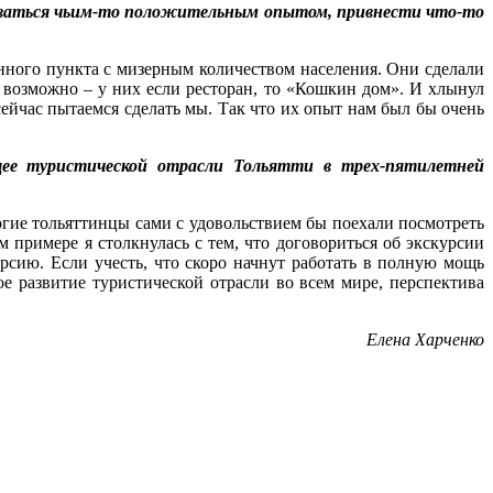
зоваться чьим-то положительным опытом, привнести что-то
нного пункта с мизерным количеством населения. Они сделали
 возможно – у них если ресторан, то «Кошкин дом». И хлынул
сейчас пытаемся сделать мы. Так что их опыт нам был бы очень
ущее туристической отрасли Тольятти в трех-пятилетней
ногие тольяттинцы сами с удовольствием бы поехали посмотреть
 примере я столкнулась с тем, что договориться об экскурсии
рсию. Если учесть, что скоро начнут работать в полную мощь
ое развитие туристической отрасли во всем мире, перспектива
Елена Харченко