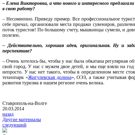
– Елена Викторовна, а что нового и интересного предлага
в свою работу?
– Несомненно. Приведу пример. Все профессиональное турист
себе причал, организовали места продажи сувениров, различ
поток туристов! По большому счету, мышкинцы сумели, и довол
полезен.
– Действительно, хорошая идея, оригинальная. Ну и за
перспективе?
– Очень хотелось бы, чтобы у нас была обкатана регулярная о
свой город. У нас с мужем двое детей, и мы еще взяли на го
непросто. У нас нет такого, чтобы в определенном месте ст
технопарк «
Жигулевская долина
», ОЭЗ, а также учитывая фо
развития туризма в нашем регионе очень велика.
Ставрополь-на-Волге
20.03.2014
назад
Другие материалы
следующий