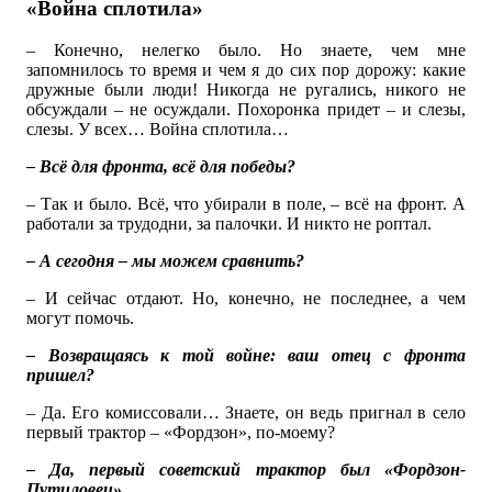
«Война сплотила»
– Конечно, нелегко было. Но знаете, чем мне
запомнилось то время и чем я до сих пор дорожу: какие
дружные были люди! Никогда не ругались, никого не
обсуждали – не осуждали. Похоронка придет – и слезы,
слезы. У всех… Война сплотила…
– Всё для фронта, всё для победы?
– Так и было. Всё, что убирали в поле, – всё на фронт. А
работали за трудодни, за палочки. И никто не роптал.
– А сегодня – мы можем сравнить?
– И сейчас отдают. Но, конечно, не последнее, а чем
могут помочь.
– Возвращаясь к той войне: ваш отец с фронта
пришел?
– Да. Его комиссовали… Знаете, он ведь пригнал в село
первый трактор – «Фордзон», по-моему?
– Да, первый советский трактор был «Фордзон-
Путиловец».