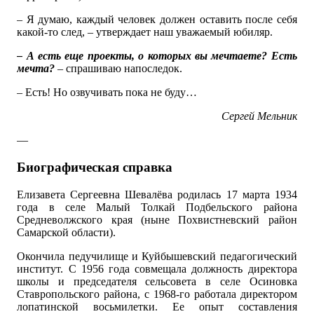
– Я думаю, каждый человек должен оставить после себя
какой-то след, – утверждает наш уважаемый юбиляр.
– А есть еще проекты, о которых вы мечтаете? Есть
мечта?
– спрашиваю напоследок.
– Есть! Но озвучивать пока не буду…
Сергей Мельник
—
Биографическая справка
Елизавета Сергеевна Шевалёва родилась 17 марта 1934
года в селе Малый Толкай Подбельского района
Средневолжского края (ныне Похвистневский район
Самарской области).
Окончила педучилище и Куйбышевский педагогический
институт. С 1956 года совмещала должность директора
школы и председателя сельсовета в селе Осиновка
Ставропольского района, с 1968-го работала директором
лопатинской восьмилетки. Ее опыт составления