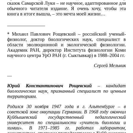
сказок Самарской Луки – не научное, адаптированное для
обычного читателя издание. Я очень хочу, чтобы эта
книга в итоге вышла, – это мечта моей жизни…
________________
* Михаил Павлович Рощевский – российский ученый-
физиолог, доктор биологических наук, специалист в
области эволюционной и экологической физиологии.
Академик РАН, директор Института физиологии Коми
научного центра УрО РАН (г. Сыктывкар) в 1988–2004 гг.
Сергей Мельник
—
Юрий Константинович Рощевский
– кандидат
биологических наук, признанный специалист по ценным
территориям.
Родился 30 ноября 1947 года в г. Альтенбурге – в
советской зоне оккупации Германии. В 1968 году окончил
Куйбышевский государственный педагогический
университет по специальности «учитель биологии и
химии». В 1971–1985 гг. работал лаборантом,