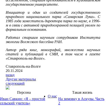
ассистентом, старшим преподавателем в Куйбышевском
государственном университете.
Инициатор и один из создателей государственного
природного национального парка «Самарская Лука». С
1985 года заместитель директора парка по науке, в 1996-
м в связи с активной природоохранной позицией уволен по
формальным основаниям.
Работал старшим научным сотрудником Института
экологии Волжского бассейна РАН.
Автор ряда книг, монографий, множества научных
статей и публикаций в СМИ, в том числе в газете
«Ставрополь-на-Волге».
Ставрополь-на-Волге
20.11.2024
назад
Другие материалы
следующий
Персона
Такая жизнь
О нас
Иван Савкин: «Я – простой
На зимовку в Аскулы. Часть
сельский учитель»
2