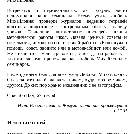
Михайловна.
Встречаясь и перезваниваясь, мы, завучи, часто
вспоминали наши семинары. Всему учила Любовь
Михайловна: проверке журналов, ведению тетрадей
контроля, подготовке к контрольным работам, анализу
уроков. Терпеливо, внимательно проверяла планы
методической работы школ. Давала ценные советы и
пожелания, исходя из опыта своей работы. «Если нужна
помощь, совет, звоните или в методкабинет, или домой.
Не стесняйтесь меня тревожить, я всегда на работе», –
такими словами провожала нас Любовь Михайловна с
семинаров.
Неожиданным был для всех уход Любови Михайловны.
Она для всех нас была наставником, мудрым советчиком,
другом. До сих пор храню ежедневник с ее автографом.
Спасибо Вам, Учитель!
Нина Расстегаева, с. Жигули, отличник просвещения
СССР
И это всё о ней