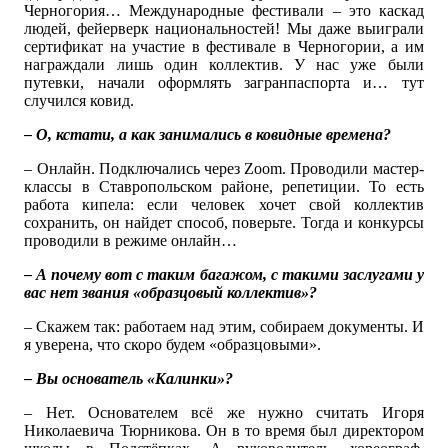
Черногория… Международные фестивали – это каскад
людей, фейерверк национальностей! Мы даже выиграли
сертификат на участие в фестивале в Черногории, а им
награждали лишь один коллектив. У нас уже были
путевки, начали оформлять загранпаспорта и… тут
случился ковид.
– О, кстати, а как занимались в ковидные времена?
– Онлайн. Подключались через Zoom. Проводили мастер-
классы в Ставропольском районе, репетиции. То есть
работа кипела: если человек хочет свой коллектив
сохранить, он найдет способ, поверьте. Тогда и конкурсы
проводили в режиме онлайн…
– А почему вот с таким багажом, с такими заслугами у
вас нет звания «образцовый коллектив»?
– Скажем так: работаем над этим, собираем документы. И
я уверена, что скоро будем «образцовыми».
– Вы основатель «Калинки»?
– Нет. Основателем всё же нужно считать Игоря
Николаевича Тюрникова. Он в то время был директором