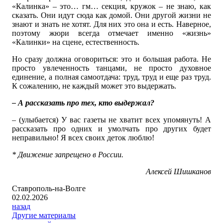
«Калинка» – это… гм… секция, кружок – не знаю, как
сказать. Они идут сюда как домой. Они другой жизни не
знают и знать не хотят. Для них это она и есть. Наверное,
поэтому жюри всегда отмечает именно «жизнь»
«Калинки» на сцене, естественность.
Но сразу должна оговориться: это и большая работа. Не
просто увлеченность танцами, не просто духовное
единение, а полная самоотдача: труд, труд и еще раз труд.
К сожалению, не каждый может это выдержать.
– А рассказать про тех, кто выдержал?
– (улыбается) У вас газеты не хватит всех упомянуть! А
рассказать про одних и умолчать про других будет
неправильно! Я всех своих деток люблю!
* Движение запрещено в России.
Алексей Шишканов
Ставрополь-на-Волге
02.02.2026
назад
Другие материалы