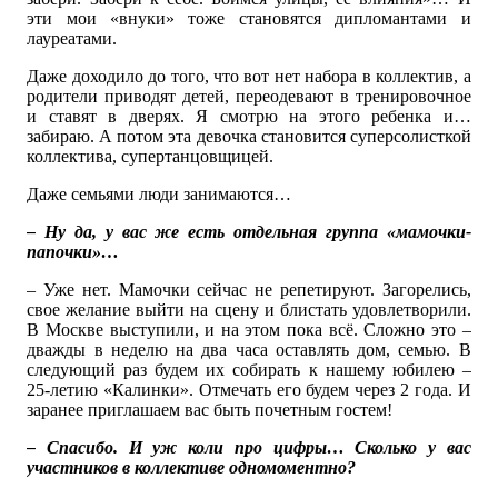
эти мои «внуки» тоже становятся дипломантами и
лауреатами.
Даже доходило до того, что вот нет набора в коллектив, а
родители приводят детей, переодевают в тренировочное
и ставят в дверях. Я смотрю на этого ребенка и…
забираю. А потом эта девочка становится суперсолисткой
коллектива, супертанцовщицей.
Даже семьями люди занимаются…
– Ну да, у вас же есть отдельная группа «мамочки-
папочки»…
– Уже нет. Мамочки сейчас не репетируют. Загорелись,
свое желание выйти на сцену и блистать удовлетворили.
В Москве выступили, и на этом пока всё. Сложно это –
дважды в неделю на два часа оставлять дом, семью. В
следующий раз будем их собирать к нашему юбилею –
25-летию «Калинки». Отмечать его будем через 2 года. И
заранее приглашаем вас быть почетным гостем!
– Спасибо. И уж коли про цифры… Сколько у вас
участников в коллективе одномоментно?