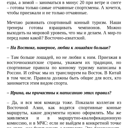
езды, а зимой – заниматься в минус 20 при ветре и снеге
– готовы только самые отчаянные спортсмены. А хочется,
чтобы приезжали и не только отчаянные.
Мечтаю развивать спортивный конный туризм. Наши
тренеры готовы взращивать чемпионов. Можно
выходить на мировой уровень, что мы и делаем. А мир-то
перед нами какой? Восточно-азиатский.
– На Востоке, наверное, любви к лошадям больше?
– Там больше лошадей, но не любви к ним. Приезжая в
восточноазиатские страны, уважаем их традиции, но
спортивные правила по конному туризму написаны в
России. И сейчас мы их транслируем на Восток. В Китай
в том числе. Правила должны быть общие для всех, кто
занимается этим видом спорта.
– Ирина, вы причастны к написанию этих правил?
– Да, и вся моя команда тоже. Показали коллегам из
Восточной Азии, как водятся спортивные конные
маршруты, какие документы нужно оформлять. Мы же
заявляемся и в маршрутно-квалификационную
комиссию, и в МЧС: если не выйдем в конкретной точке