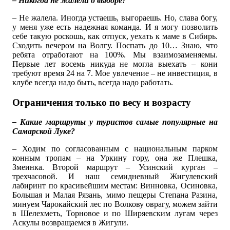
– Никогда не жалели о выборе?
– Не жалела. Иногда устаешь, выгораешь. Но, слава богу,
у меня уже есть надежная команда. И я могу позволить
себе такую роскошь, как отпуск, уехать к маме в Сибирь.
Сходить вечером на Волгу. Поспать до 10… Знаю, что
ребята отработают на 100%. Мы взаимозаменяемы.
Первые лет восемь никуда не могла выехать – кони
требуют время 24 на 7. Мое увлечение – не инвестиция, в
клубе всегда надо быть, всегда надо работать.
Ограничения только по весу и возрасту
– Какие маршруты у туристов самые популярные на
Самарской Луке?
– Ходим по согласованным с национальным парком
конным тропам – на Уркину гору, она же Плешка,
Змеинка. Второй маршрут – Усинский курган –
трехчасовой. И наш семидневный Жигулевский
лабиринт по красивейшим местам: Винновка, Осиновка,
Большая и Малая Рязань, мимо пещеры Степана Разина,
минуем Чарокайский лес по Волкову оврагу, можем зайти
в Шелехметь, Торновое и по Ширяевским лугам через
Аскулы возвращаемся в Жигули.