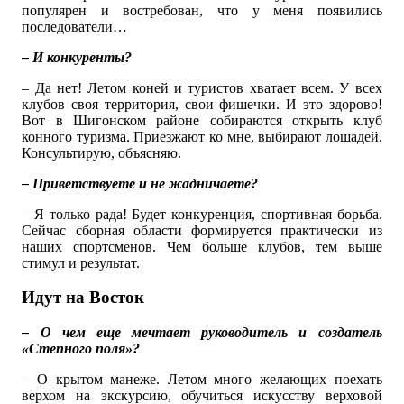
популярен и востребован, что у меня появились
последователи…
– И конкуренты?
– Да нет! Летом коней и туристов хватает всем. У всех
клубов своя территория, свои фишечки. И это здорово!
Вот в Шигонском районе собираются открыть клуб
конного туризма. Приезжают ко мне, выбирают лошадей.
Консультирую, объясняю.
– Приветствуете и не жадничаете?
– Я только рада! Будет конкуренция, спортивная борьба.
Сейчас сборная области формируется практически из
наших спортсменов. Чем больше клубов, тем выше
стимул и результат.
Идут на Восток
– О чем еще мечтает руководитель и создатель
«Степного поля»?
– О крытом манеже. Летом много желающих поехать
верхом на экскурсию, обучиться искусству верховой