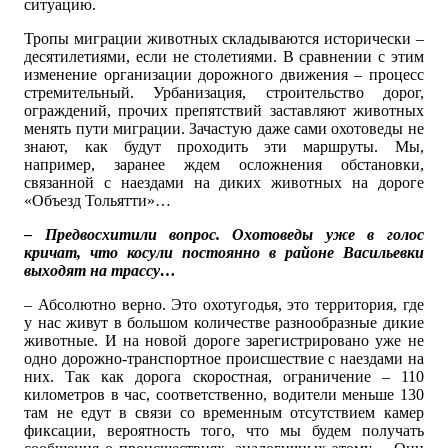
ситуацию.
Тропы миграции животных складываются исторически –
десятилетиями, если не столетиями. В сравнении с этим
изменение организации дорожного движения – процесс
стремительный. Урбанизация, строительство дорог,
ограждений, прочих препятствий заставляют животных
менять пути миграции. Зачастую даже сами охотоведы не
знают, как будут проходить эти маршруты. Мы,
например, заранее ждем осложнения обстановки,
связанной с наездами на диких животных на дороге
«Объезд Тольятти»…
– Предвосхитили вопрос. Охотоведы уже в голос
кричат, что косули постоянно в районе Васильевки
выходят на трассу…
– Абсолютно верно. Это охотугодья, это территория, где
у нас живут в большом количестве разнообразные дикие
животные. И на новой дороге зарегистрировано уже не
одно дорожно-транспортное происшествие с наездами на
них. Так как дорога скоростная, ограничение – 110
километров в час, соответственно, водители меньше 130
там не едут в связи со временным отсутствием камер
фиксации, вероятность того, что мы будем получать