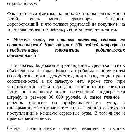
спрятал в лесу.
Факт остается фактом: на дорогах видим очень много
детей, очень много транспорта. Транспорт
дорогостоящий, и что толкает родителей на покупку и на
то, чтобы разрешить ребенку сесть за руль, непонятно.
– Может быть, не столько толкает, сколько не
останавливает? Что грозит? 500 рублей штрафа за
ненадлежащее выполнение родительских
обязанностей?
– Не совсем. Задержание транспортного средства – это в
обязательном порядке. Большая проблема с получением
его обратно: нужны документы, подтверждающие право
собственности, а их зачастую нет. Кроме того, при
установлении факта передачи транспортного средства
лицу, не имеющему прав, передавший подвергается
штрафу в размере 30 000 рублей. А самое главное –
ребенок ставится на профилактический учет, и
информация об этом может очень негативно сказаться на
поступлении в какие-то серьезные вузы. В том числе и
правоохранительные.
Сейчас транспортные средства, изъятые у пьяных