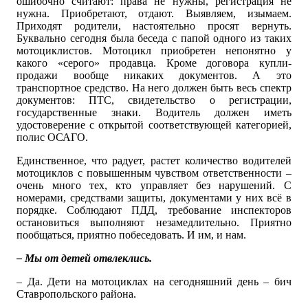
ошибочно считают: права не нужны, регистрация не
нужна. Приобретают, отдают. Выявляем, изымаем.
Приходят родители, настоятельно просят вернуть.
Буквально сегодня была беседа с папой одного из таких
мотоциклистов. Мотоцикл приобретен непонятно у
какого «серого» продавца. Кроме договора купли-
продажи вообще никаких документов. А это
транспортное средство. На него должен быть весь спектр
документов: ПТС, свидетельство о регистрации,
государственные знаки. Водитель должен иметь
удостоверение с открытой соответствующей категорией,
полис ОСАГО.
Единственное, что радует, растет количество водителей
мотоциклов с повышенным чувством ответственности –
очень много тех, кто управляет без нарушений. С
номерами, средствами защиты, документами у них всё в
порядке. Соблюдают ПДД, требование инспекторов
остановиться выполняют незамедлительно. Приятно
пообщаться, приятно побеседовать. И им, и нам.
– Мы от детей отвлеклись.
– Да. Дети на мотоциклах на сегодняшний день – бич
Ставропольского района.