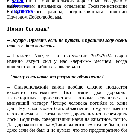
О нас
О ситуации на ставропольских дорогах мы беседуем с
Реклама
заместителем начальника отделения Госавтоинспекции
Подписка
Ставропольского района, подполковником полиции
Эдуардом Добролюбовым.
Помог бы знак?
– Эдуард Юрьевич, если не путаю, в прошлом году осень
так же дала всплеск…
– Путаете. Август. На протяжении 2023-2024 годов
именно август был у нас «черным» месяцем, когда
количество погибших зашкаливало.
– Этому есть какое-то разумное объяснение?
– Ставропольский район вообще сложно поддается
какой-то систематике. Вот взять два дорожно-
транспортных происшествия, которые случились в
минувший четверг. Четыре человека погибли за один
день. Ну, какое может быть объяснение тому, что именно
в это время и в этом месте дорогу начнет переходить
лось? Водитель, совершивший наезд на животное, погиб.
Да, дорожного знака «Дикие животные» там не было, но
даже если бы был, я не думаю, что это предотвратило бы