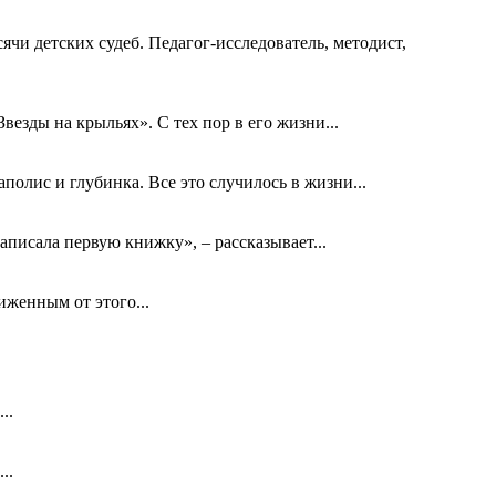
ячи детских судеб. Педагог-исследователь, методист,
езды на крыльях». С тех пор в его жизни...
олис и глубинка. Все это случилось в жизни...
аписала первую книжку», – рассказывает...
биженным от этого...
..
..