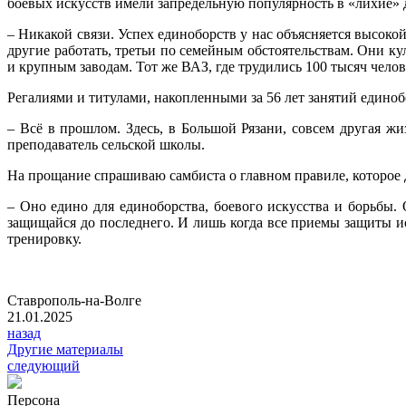
боевых искусств имели запредельную популярность в «лихие» 
– Никакой связи. Успех единоборств у нас объясняется высок
другие работать, третьи по семейным обстоятельствам. Они к
и крупным заводам. Тот же ВАЗ, где трудились 100 тысяч челов
Регалиями и титулами, накопленными за 56 лет занятий единобо
– Всё в прошлом. Здесь, в Большой Рязани, совсем другая жи
преподаватель сельской школы.
На прощание спрашиваю самбиста о главном правиле, которое 
– Оно едино для единоборства, боевого искусства и борьбы.
защищайся до последнего. И лишь когда все приемы защиты и
тренировку.
Ставрополь-на-Волге
21.01.2025
назад
Другие материалы
следующий
Персона