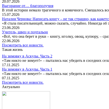
20.07.2026
Выгорание от… благополучия
В этой истории немало трагичного и комичного. Смешалось все
15.07.2026
Наталия Чернова: Написать книгу – не так страшно, как кажетс
«Я стала писательницей, можно сказать, случайно. Никогда об 
23.06.2026
Учитель, швец и почтальон
«Всё, что она берет в руки – книгу, иголку, овощ, купюру, – с
22.06.2026
Посмотреть все новости.
Такая жизнь
На зимовку в Аскулы. Часть 2
«Там никто не зимует!» – пытались нас убедить в соседних селах
17.11.2025
На зимовку в Аскулы. Часть 1
«Там никто не зимует!» – пытались нас убедить в соседних селах
07.11.2025
Посмотреть все новости.
Актуально