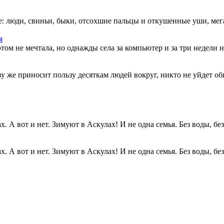
: люди, свиньи, быки, отсохшие пальцы и откушенные уши, мегап
я
этом не мечтала, но однажды села за компьютер и за три недели н
разу же приносит пользу десяткам людей вокруг, никто не уйдет о
. А вот и нет. Зимуют в Аскулах! И не одна семья. Без воды, без.
. А вот и нет. Зимуют в Аскулах! И не одна семья. Без воды, без.