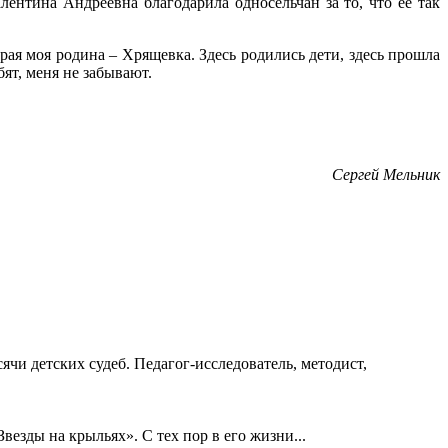
ентина Андреевна благодарила односельчан за то, что ее так
орая моя родина – Хрящевка. Здесь родились дети, здесь прошла
ят, меня не забывают.
Сергей Мельник
ячи детских судеб. Педагог-исследователь, методист,
езды на крыльях». С тех пор в его жизни...