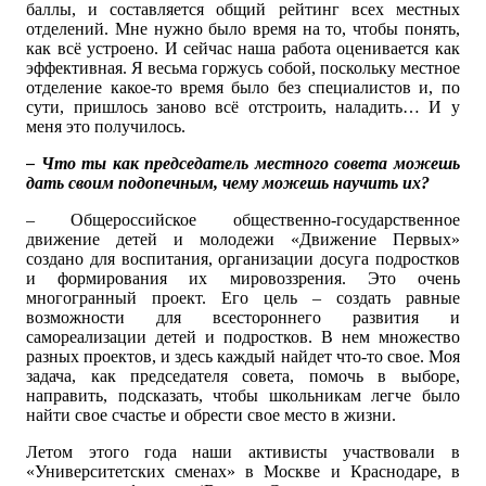
баллы, и составляется общий рейтинг всех местных
отделений. Мне нужно было время на то, чтобы понять,
как всё устроено. И сейчас наша работа оценивается как
эффективная. Я весьма горжусь собой, поскольку местное
отделение какое-то время было без специалистов и, по
сути, пришлось заново всё отстроить, наладить… И у
меня это получилось.
– Что ты как председатель местного совета можешь
дать своим подопечным, чему можешь научить их?
– Общероссийское общественно-государственное
движение детей и молодежи «Движение Первых»
создано для воспитания, организации досуга подростков
и формирования их мировоззрения. Это очень
многогранный проект. Его цель – создать равные
возможности для всестороннего развития и
самореализации детей и подростков. В нем множество
разных проектов, и здесь каждый найдет что-то свое. Моя
задача, как председателя совета, помочь в выборе,
направить, подсказать, чтобы школьникам легче было
найти свое счастье и обрести свое место в жизни.
Летом этого года наши активисты участвовали в
«Университетских сменах» в Москве и Краснодаре, в