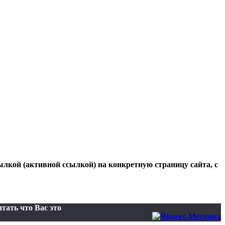
ылкой (активной ссылкой) на конкретную страницу сайта, с
тать что Вас это