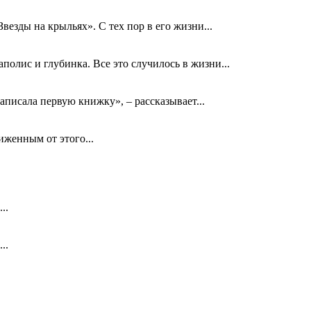
езды на крыльях». С тех пор в его жизни...
олис и глубинка. Все это случилось в жизни...
аписала первую книжку», – рассказывает...
биженным от этого...
..
..