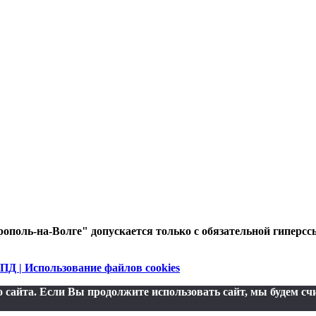
ополь-на-Волге" допускается только с обязательной гиперсс
ПД | Использование файлов cookies
сайта. Если Вы продолжите использовать сайт, мы будем счи