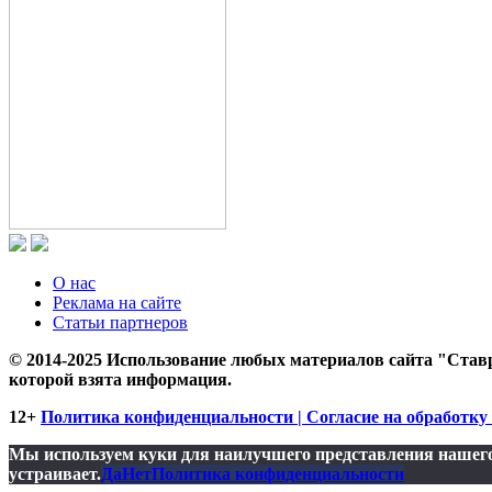
О нас
Реклама на сайте
Статьи партнеров
© 2014-2025 Использование любых материалов сайта "Ставр
которой взята информация.
12+
Политика конфиденциальности | Согласие на обработку 
Мы используем куки для наилучшего представления нашего 
устраивает.
Да
Нет
Политика конфиденциальности