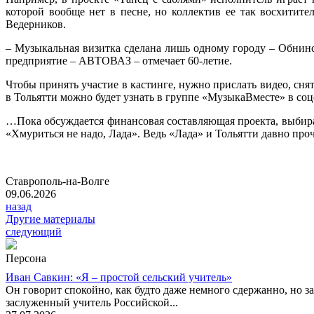
которой вообще нет в песне, но коллектив ее так восхитите
Ведерников.
– Музыкальная визитка сделана лишь одному городу – Обнинск
предприятие – АВТОВАЗ – отмечает 60-летие.
Чтобы принять участие в кастинге, нужно прислать видео, сня
в Тольятти можно будет узнать в группе «МузыкаВместе» в соц
…Пока обсуждается финансовая составляющая проекта, выбирае
«Хмуриться не надо, Лада». Ведь «Лада» и Тольятти давно проч
Ставрополь-на-Волге
09.06.2026
назад
Другие материалы
следующий
Персона
Иван Савкин: «Я – простой сельский учитель»
Он говорит спокойно, как будто даже немного сдержанно, но за
заслуженный учитель Российской...