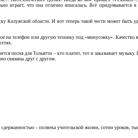
льно играет, что она отлично вписалась. Всё придумывается в
у Калужской области. И вот теперь такой чести может быть удо
тое на телефон или другую технику под «минусовку». Качество в
сетях.
тся песня для Тольятти – кто платит, тот и заказывает музыку
но связаны друг с другом.
 сдержанностью – полвека учительской жизни, сотни уроков, тыс