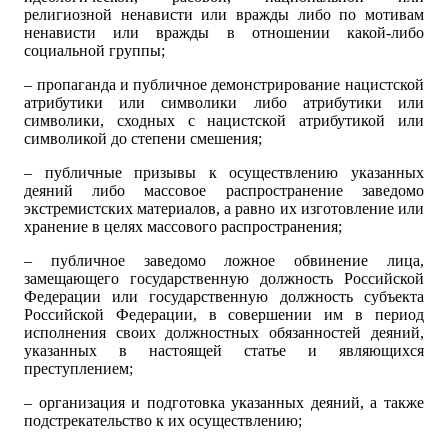
религиозной ненависти или вражды либо по мотивам
ненависти или вражды в отношении какой-либо
социальной группы;
– пропаганда и публичное демонстрирование нацистской
атрибутики или символики либо атрибутики или
символики, сходных с нацистской атрибутикой или
символикой до степени смешения;
– публичные призывы к осуществлению указанных
деяний либо массовое распространение заведомо
экстремистских материалов, а равно их изготовление или
хранение в целях массового распространения;
– публичное заведомо ложное обвинение лица,
замещающего государственную должность Российской
Федерации или государственную должность субъекта
Российской Федерации, в совершении им в период
исполнения своих должностных обязанностей деяний,
указанных в настоящей статье и являющихся
преступлением;
– организация и подготовка указанных деяний, а также
подстрекательство к их осуществлению;