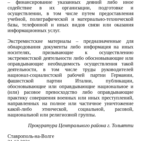
– финансирование указанных деяний либо иное
содействие в их организации, подготовке и
осуществлении, в том числе путем предоставления
учебной, полиграфической и материально-технической
базы, телефонной и иных видов связи или оказания
информационных услуг.
Экстремистские материалы – предназначенные для
обнародования документы либо информация на иных
носителях, призывающие к осуществлению
экстремистской деятельности либо обосновывающие или
оправдывающие необходимость осуществления такой
деятельности, в том числе труды руководителей
национал-социалистской рабочей партии Германии,
фашистской партии Италии, публикации,
обосновывающие или оправдывающие национальное и
(или) расовое превосходство либо оправдывающие
практику совершения военных или иных преступлений,
направленных на полное или частичное уничтожение
какой-либо этнической, социальной, расовой,
национальной или религиозной группы.
Прокуратура Центрального района г. Тольятти
Ставрополь-на-Волге