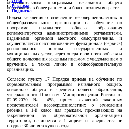
О нас
образовательным программам начального общего
Реклама
образования в более раннем или более позднем возрасте.
Подписка
Подача заявления о зачислении несовершеннолетних в
общеобразовательные организации на обучение по
программе начального общего образования
регламентируется административными регламентами,
изданными органами местного самоуправления, и
осуществляется с использованием функционала (сервиса)
регионального портала государственных и
муниципальных услуг, через операторов почтовой связи
общего пользования заказным письмом с уведомлением о
вручении, а также лично в общеобразовательную
организацию.
Согласно пункту 17 Порядка приема на обучение по
образовательным программам начального общего,
основного общего и среднего общего образования,
утвержденного Приказом Минпросвещения России от
02.09.2020 № 458, прием заявлений законных
представителей несовершеннолетних о зачислении
ребенка в 1-й класс для граждан, проживающих на
закрепленной за образовательной организацией
территории, начинается с 1 апреля и завершается не
позднее 30 июня текущего года.