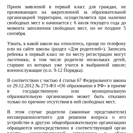
Прием заявлений в первый класс для граждан, не
проживающих на закрепленной за образовательной
организацией территории, осуществляется при наличии
свободных мест и начинается с 6 июля текущего года до
момента заполнения свободных мест, но не позднее 5
сентября.
Узнать, к какой школе вы относитесь, проще по телефону
или на сайте школы (раздел «Для родителей»). Записать
ребенка в первый класс не по месту регистрации могут
льготники, в том числе родители нескольких детей,
старшие из которых уже учатся в выбранной школе;
военнослужащие (п.п. 9-12 Порядка).
В соответствии с частью 4 статьи 67 Федерального закона
от 29.12.2012 № 273-ФЗ «Об образовании в РФ» в приеме
в государственную или муниципальную
образовательную организацию может быть отказано
только по причине отсутствия в ней свободных мест.
В этом случае родители (законные представители)
несовершеннолетнего для решения вопроса о его
устройстве в другую общеобразовательную организацию
обращаются непосредственно в соответствующий орган