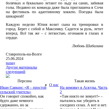
болячках и буквально летают по льду на санях, забивая
голы. Недавно их команда даже была приглашена в Сочи
на фестиваль по адаптивному хоккею. Поездка была
шикарной!
Каждую неделю Юлия возит сына на тренировки в
город. Берет с собой и Максимку. Садится за руль, летит
вперед. Всё так же – с легкостью, огоньком в глазах и
сердце.
Любовь Шабалина
Ставрополь-на-Волге
25.06.2024
назад
Другие материалы
следующий
Персона
Такая жизнь
О нас
Иван Савкин: «Я – простой
На зимовку в Аскулы. Часть
сельский учитель»
2
Он говорит спокойно, как
«Там никто не зимует!» –
будто даже немного
пытались нас убедить в
сдержанно, но за
соседних селах. А вот и нет.