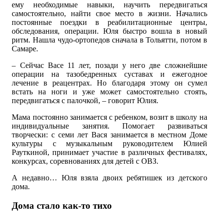
ему необходимые навыки, научить передвигаться
самостоятельно, найти свое место в жизни. Начались
постоянные поездки в реабилитационные центры,
обследования, операции. Юля быстро вошла в новый
ритм. Нашла чудо-ортопедов сначала в Тольятти, потом в
Самаре.
– Сейчас Васе 11 лет, позади у него две сложнейшие
операции на тазобедренных суставах и ежегодное
лечение в реацентрах. Но благодаря этому он сумел
встать на ноги и уже может самостоятельно стоять,
передвигаться с палочкой, – говорит Юлия.
Мама постоянно занимается с ребенком, возит в школу на
индивидуальные занятия. Помогает развиваться
творчески: с семи лет Вася занимается в местном Доме
культуры с музыкальным руководителем Юлией
Рауткиной, принимает участие в различных фестивалях,
конкурсах, соревнованиях для детей с ОВЗ.
А недавно… Юля взяла двоих ребятишек из детского
дома.
Дома стало как-то тихо