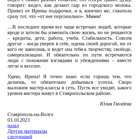
говорит: видел, как делают сыр из городского молока.
Привез от Ирины подарочки, и я, конечно же, схватила
сразу тот, что «от нее персонально». Мммм!
…В последнее время все чаще встречаю людей, которые
вроде и хотели бы изменить свою жизнь, но не решаются
– кредиты, дети, работа, учеба. Стабильность. Совсем
другое – когда уверен в себе, идешь своей дорогой, ни от
кого не зависишь, и ведет она тебя к творчеству, свободе,
самореализации. И обязательно по пути встречаются
люди с похожими взглядами и убеждениями – вместе
легче и веселее.
Удачи, Ирина! Я точно знаю: если горишь тем, что
делаешь, то обязательно добьешься успеха. Скоро
выложим мастер-классы в сеть. Пусть все увидят, какого
уровня мастера живут в Ставропольском районе.
Юлия Гвоздева
Ставрополь-на-Волге
03.10.2023
назад
Другие материалы
следующий