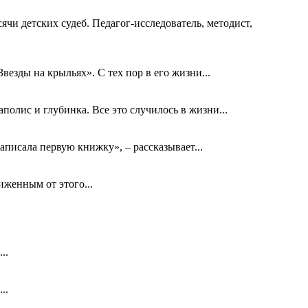
ячи детских судеб. Педагог-исследователь, методист,
езды на крыльях». С тех пор в его жизни...
олис и глубинка. Все это случилось в жизни...
аписала первую книжку», – рассказывает...
биженным от этого...
..
..