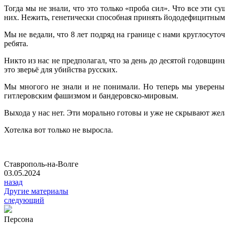
Тогда мы не знали, что это только «проба сил». Что все эти 
них. Нежить, генетически способная принять йододефицитным 
Мы не ведали, что 8 лет подряд на границе с нами круглосут
ребята.
Никто из нас не предполагал, что за день до десятой годовщ
это зверьё для убийства русских.
Мы многого не знали и не понимали. Но теперь мы уверены:
гитлеровским фашизмом и бандеровско-мировым.
Выхода у нас нет. Эти морально готовы и уже не скрывают жел
Хотелка вот только не выросла.
Ставрополь-на-Волге
03.05.2024
назад
Другие материалы
следующий
Персона