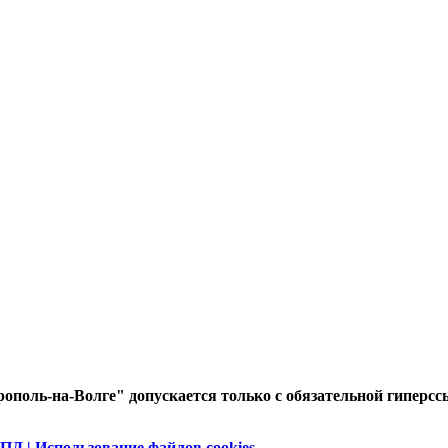
ополь-на-Волге" допускается только с обязательной гиперсс
ПД | Использование файлов cookies