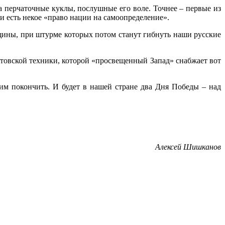
да перчаточные куклы, послушные его воле. Точнее – первые из
 есть некое «право нации на самоопределение».
лщины, при штурме которых потом станут гибнуть наши русские
атовской техники, которой «просвещенный Запад» снабжает вот
им покончить. И будет в нашей стране два Дня Победы – над
Алексей Шишканов