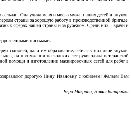
 сельчан. Она учила меня и моего мужа, наших детей и внуков.
ероям страны за хорошую работу в производственной бригаде,
азных сферах нашей страны и за рубежом. Среди них – врачи и
одарственными письмами.
ух сыновей, дали им образование, сейчас у них двое внуков.
ьцев, на протяжении нескольких лет руководила ветеранской
рной помощи и изготовлении маскировочных сетей для ребят в
 поздравляют дорогую Нину Ивановну с юбилеем! Желаем Вам
Вера Маврина, Новая Бинарадка