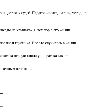
ячи детских судеб. Педагог-исследователь, методист,
езды на крыльях». С тех пор в его жизни...
олис и глубинка. Все это случилось в жизни...
аписала первую книжку», – рассказывает...
биженным от этого...
..
..