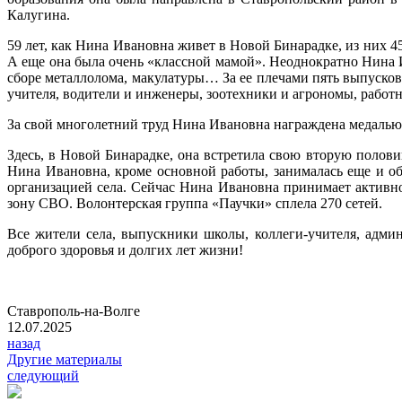
Калугина.
59 лет, как Нина Ивановна живет в Новой Бинарадке, из них 4
А еще она была очень «классной мамой». Неоднократно Нина 
сборе металлолома, макулатуры… За ее плечами пять выпусков
учителя, водители и инженеры, зоотехники и агрономы, работн
За свой многолетний труд Нина Ивановна награждена медалью
Здесь, в Новой Бинарадке, она встретила свою вторую полов
Нина Ивановна, кроме основной работы, занималась еще и о
организацией села. Сейчас Нина Ивановна принимает активно
зону СВО. Волонтерская группа «Паучки» сплела 270 сетей.
Все жители села, выпускники школы, коллеги-учителя, адм
доброго здоровья и долгих лет жизни!
Ставрополь-на-Волге
12.07.2025
назад
Другие материалы
следующий