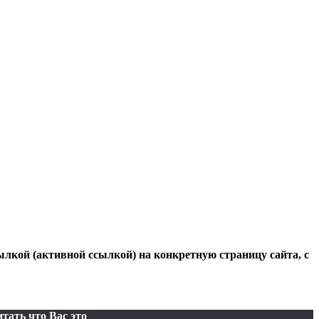
ылкой (активной ссылкой) на конкретную страницу сайта, с
тать что Вас это