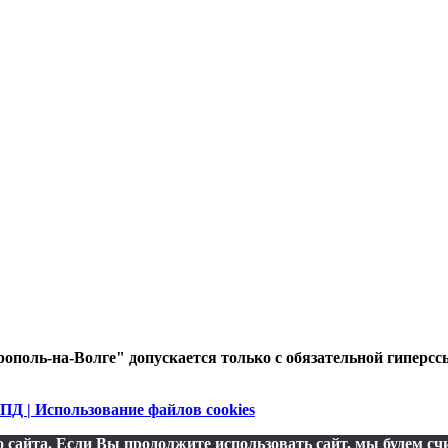
ополь-на-Волге" допускается только с обязательной гиперсс
ПД | Использование файлов cookies
сайта. Если Вы продолжите использовать сайт, мы будем счи