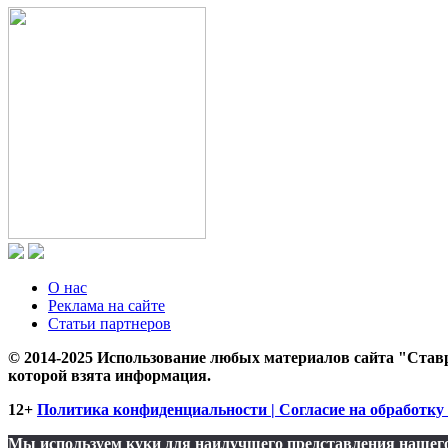
О нас
Реклама на сайте
Статьи партнеров
© 2014-2025 Использование любых материалов сайта "Ставр
которой взята информация.
12+
Политика конфиденциальности | Согласие на обработку 
Мы используем куки для наилучшего представления нашего 