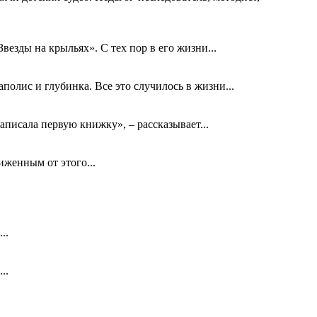
езды на крыльях». С тех пор в его жизни...
олис и глубинка. Все это случилось в жизни...
аписала первую книжку», – рассказывает...
биженным от этого...
..
..