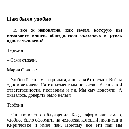
Нам было удобно
– И всё ж непонятно, как земля, которую вы
называете вашей, общедолевой оказалась в руках
одного человека?
Терёхин:
– Сами отдали.
Мария Орлова:
– Удобно было – мы строимся, а он за всё отвечает. Всё на
одном человеке. На тот момент мы не готовы были к той
ответственности, проверкам и т.д. Мы ему доверяли. А
оказалось, доверять было нельзя.
Терёхин:
– Он нас ввел в заблуждение. Когда оформляли землю,
удобнее было оформить на человека, который прописан в
Кирилловке и имел пай. Поэтому все эти паи мы