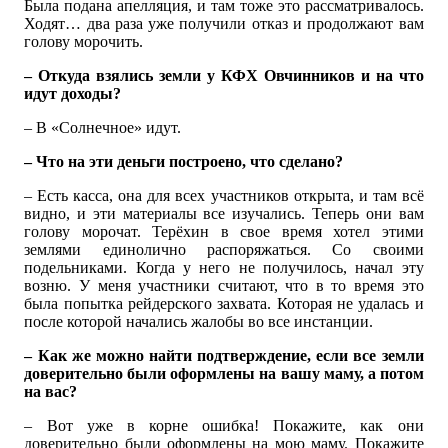
Была подана апелляция, и там тоже это рассматривалось.
Ходят… два раза уже получили отказ и продолжают вам
голову морочить.
– Откуда взялись земли у КФХ Овчинников и на что
идут доходы?
– В «Солнечное» идут.
– Что на эти деньги построено, что сделано?
– Есть касса, она для всех участников открыта, и там всё
видно, и эти материалы все изучались. Теперь они вам
голову морочат. Терёхин в свое время хотел этими
землями единолично распоряжаться. Со своими
подельниками. Когда у него не получилось, начал эту
возню. У меня участники считают, что в то время это
была попытка рейдерского захвата. Которая не удалась и
после которой начались жалобы во все инстанции.
– Как же можно найти подтверждение, если все земли
доверительно были оформлены на вашу маму, а потом
на вас?
– Вот уже в корне ошибка! Покажите, как они
доверительно были оформлены на мою маму. Покажите