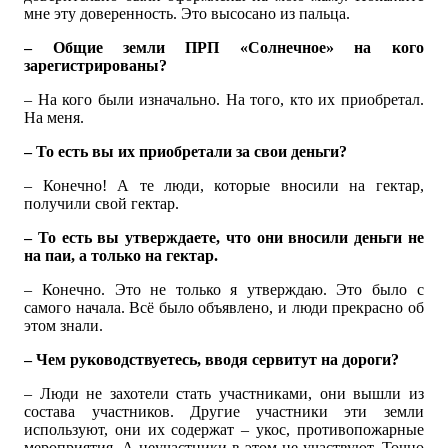
мне эту доверенность. Это высосано из пальца.
– Общие земли ПРП «Солнечное» на кого
зарегистрированы?
– На кого были изначально. На того, кто их приобретал.
На меня.
– То есть вы их приобретали за свои деньги?
– Конечно! А те люди, которые вносили на гектар,
получили свой гектар.
– То есть вы утверждаете, что они вносили деньги не
на паи, а только на гектар.
– Конечно. Это не только я утверждаю. Это было с
самого начала. Всё было объявлено, и люди прекрасно об
этом знали.
– Чем руководствуетесь, вводя сервитут на дороги?
– Люди не захотели стать участниками, они вышли из
состава участников. Другие участники эти земли
используют, они их содержат – укос, противопожарные
мероприятия. А неучастники в этом не участвуют. Точно