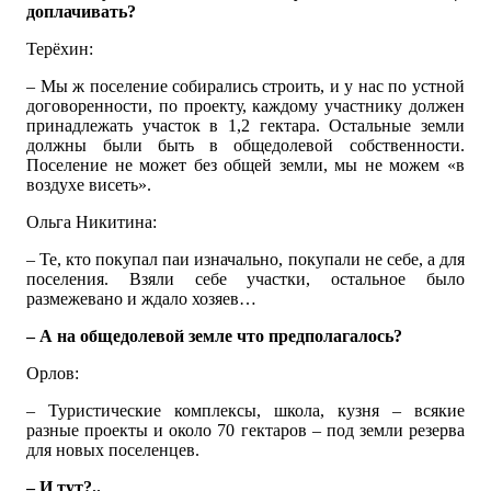
доплачивать?
Терёхин:
– Мы ж поселение собирались строить, и у нас по устной
договоренности, по проекту, каждому участнику должен
принадлежать участок в 1,2 гектара. Остальные земли
должны были быть в общедолевой собственности.
Поселение не может без общей земли, мы не можем «в
воздухе висеть».
Ольга Никитина:
– Те, кто покупал паи изначально, покупали не себе, а для
поселения. Взяли себе участки, остальное было
размежевано и ждало хозяев…
– А на общедолевой земле что предполагалось?
Орлов:
– Туристические комплексы, школа, кузня – всякие
разные проекты и около 70 гектаров – под земли резерва
для новых поселенцев.
– И тут?..