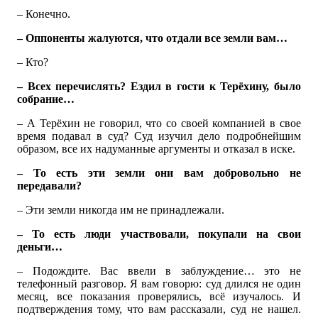
– Конечно.
– Оппоненты жалуются, что отдали все земли вам…
– Кто?
– Всех перечислять? Ездил в гости к Терёхину, было
собрание…
– А Терёхин не говорил, что со своей компанией в свое
время подавал в суд? Суд изучил дело подробнейшим
образом, все их надуманные аргументы и отказал в иске.
– То есть эти земли они вам добровольно не
передавали?
– Эти земли никогда им не принадлежали.
– То есть люди участвовали, покупали на свои
деньги…
– Подождите. Вас ввели в заблуждение… это не
телефонный разговор. Я вам говорю: суд длился не один
месяц, все показания проверялись, всё изучалось. И
подтверждения тому, что вам рассказали, суд не нашел.