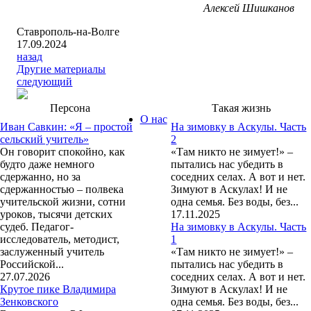
Алексей Шишканов
Ставрополь-на-Волге
17.09.2024
назад
Другие материалы
следующий
Персона
Такая жизнь
О нас
Иван Савкин: «Я – простой
На зимовку в Аскулы. Часть
сельский учитель»
2
Он говорит спокойно, как
«Там никто не зимует!» –
будто даже немного
пытались нас убедить в
сдержанно, но за
соседних селах. А вот и нет.
сдержанностью – полвека
Зимуют в Аскулах! И не
учительской жизни, сотни
одна семья. Без воды, без...
уроков, тысячи детских
17.11.2025
судеб. Педагог-
На зимовку в Аскулы. Часть
исследователь, методист,
1
заслуженный учитель
«Там никто не зимует!» –
Российской...
пытались нас убедить в
27.07.2026
соседних селах. А вот и нет.
Крутое пике Владимира
Зимуют в Аскулах! И не
Зенковского
одна семья. Без воды, без...