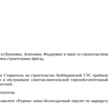
из Кунеевки, Зеленовки, Федоровки в связи со строительством
ять строительных бригад.
 в Ставрополь на строительство Куйбышевской ГЭС прибыли
 и обслуживали советско-монгольский горнообогатительный
истией.
епутатов.
самолете «Родина» начал беспосадочный перелет по маршруту