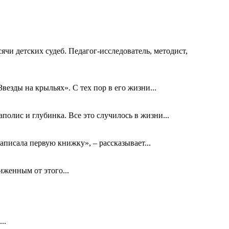
ячи детских судеб. Педагог-исследователь, методист,
езды на крыльях». С тех пор в его жизни...
олис и глубинка. Все это случилось в жизни...
аписала первую книжку», – рассказывает...
биженным от этого...
..