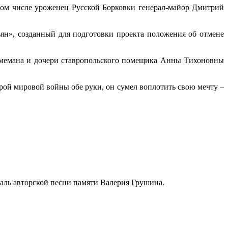
том числе уроженец Русской Борковки генерал-майор Дмитрий
ян», созданный для подготовки проекта положения об отмене
 Шмемана и дочери ставропольского помещика Анны Тихоновны
орой мировой войны обе руки, он сумел воплотить свою мечту –
ль авторской песни памяти Валерия Грушина.