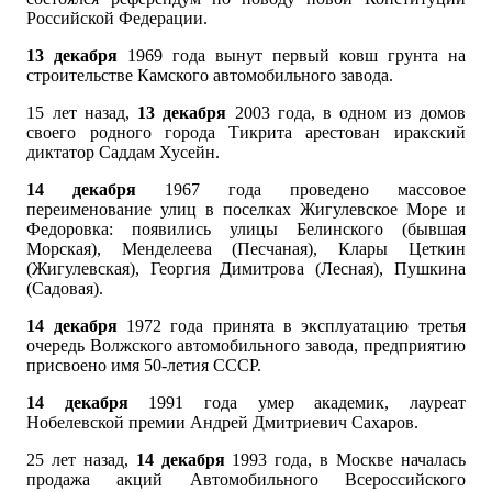
Российской Федерации.
13 декабря
1969 года вынут первый ковш грунта на
строительстве Камского автомобильного завода.
15 лет назад,
13 декабря
2003 года, в одном из домов
своего родного города Тикрита арестован иракский
диктатор Саддам Хусейн.
14 декабря
1967 года проведено массовое
переименование улиц в поселках Жигулевское Море и
Федоровка: появились улицы Белинского (бывшая
Морская), Менделеева (Песчаная), Клары Цеткин
(Жигулевская), Георгия Димитрова (Лесная), Пушкина
(Садовая).
14 декабря
1972 года принята в эксплуатацию третья
очередь Волжского автомобильного завода, предприятию
присвоено имя 50-летия СССР.
14 декабря
1991 года умер академик, лауреат
Нобелевской премии Андрей Дмитриевич Сахаров.
25 лет назад,
14 декабря
1993 года, в Москве началась
продажа акций Автомобильного Всероссийского