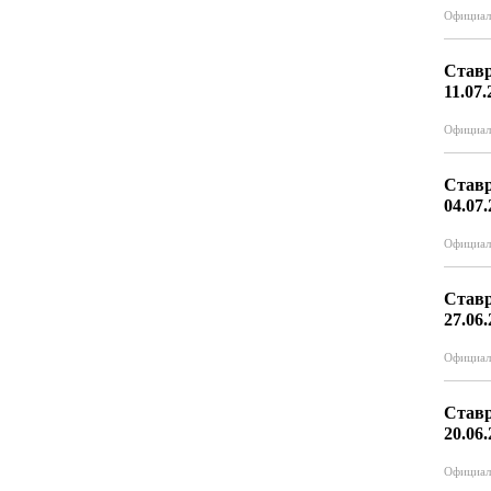
Официал
Ставр
11.07.
Официал
Ставр
04.07
Официал
Ставр
27.06
Официал
Ставр
20.06
Официал