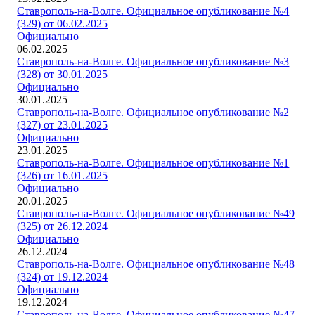
Ставрополь-на-Волге. Официальное опубликование №4
(329) от 06.02.2025
Официально
06.02.2025
Ставрополь-на-Волге. Официальное опубликование №3
(328) от 30.01.2025
Официально
30.01.2025
Ставрополь-на-Волге. Официальное опубликование №2
(327) от 23.01.2025
Официально
23.01.2025
Ставрополь-на-Волге. Официальное опубликование №1
(326) от 16.01.2025
Официально
20.01.2025
Ставрополь-на-Волге. Официальное опубликование №49
(325) от 26.12.2024
Официально
26.12.2024
Ставрополь-на-Волге. Официальное опубликование №48
(324) от 19.12.2024
Официально
19.12.2024
Ставрополь-на-Волге. Официальное опубликование №47