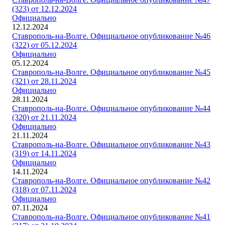
(323) от 12.12.2024
Официально
12.12.2024
Ставрополь-на-Волге. Официальное опубликование №46
(322) от 05.12.2024
Официально
05.12.2024
Ставрополь-на-Волге. Официальное опубликование №45
(321) от 28.11.2024
Официально
28.11.2024
Ставрополь-на-Волге. Официальное опубликование №44
(320) от 21.11.2024
Официально
21.11.2024
Ставрополь-на-Волге. Официальное опубликование №43
(319) от 14.11.2024
Официально
14.11.2024
Ставрополь-на-Волге. Официальное опубликование №42
(318) от 07.11.2024
Официально
07.11.2024
Ставрополь-на-Волге. Официальное опубликование №41