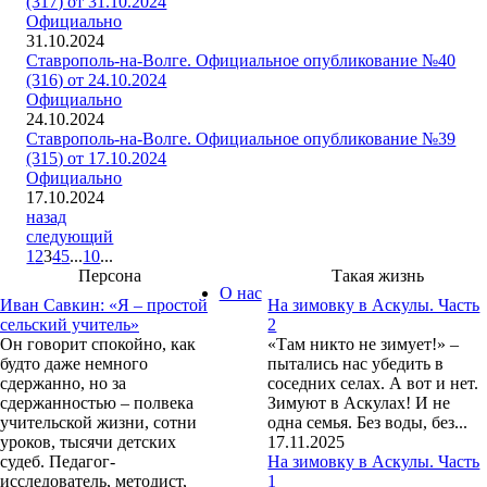
(317) от 31.10.2024
Официально
31.10.2024
Ставрополь-на-Волге. Официальное опубликование №40
(316) от 24.10.2024
Официально
24.10.2024
Ставрополь-на-Волге. Официальное опубликование №39
(315) от 17.10.2024
Официально
17.10.2024
назад
следующий
1
2
3
4
5
...
10
...
Персона
Такая жизнь
О нас
Иван Савкин: «Я – простой
На зимовку в Аскулы. Часть
сельский учитель»
2
Он говорит спокойно, как
«Там никто не зимует!» –
будто даже немного
пытались нас убедить в
сдержанно, но за
соседних селах. А вот и нет.
сдержанностью – полвека
Зимуют в Аскулах! И не
учительской жизни, сотни
одна семья. Без воды, без...
уроков, тысячи детских
17.11.2025
судеб. Педагог-
На зимовку в Аскулы. Часть
исследователь, методист,
1