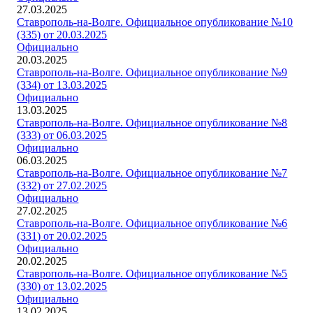
27.03.2025
Ставрополь-на-Волге. Официальное опубликование №10
(335) от 20.03.2025
Официально
20.03.2025
Ставрополь-на-Волге. Официальное опубликование №9
(334) от 13.03.2025
Официально
13.03.2025
Ставрополь-на-Волге. Официальное опубликование №8
(333) от 06.03.2025
Официально
06.03.2025
Ставрополь-на-Волге. Официальное опубликование №7
(332) от 27.02.2025
Официально
27.02.2025
Ставрополь-на-Волге. Официальное опубликование №6
(331) от 20.02.2025
Официально
20.02.2025
Ставрополь-на-Волге. Официальное опубликование №5
(330) от 13.02.2025
Официально
13.02.2025