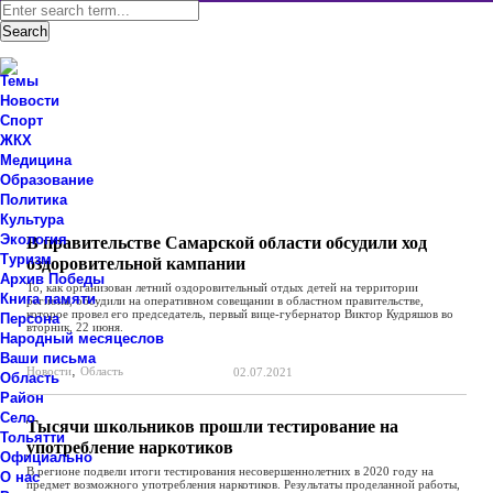
Темы
Новости
Спорт
ЖКХ
Новости Ставропольского района Самарской области
Медицина
Знаем мы – знаете вы!
Образование
Политика
Новости
,
Область
Культура
Экология
В правительстве Самарской области обсудили ход
Туризм
оздоровительной кампании
Архив Победы
То, как организован летний оздоровительный отдых детей на территории
Книга памяти
региона, обсудили на оперативном совещании в областном правительстве,
которое провел его председатель, первый вице-губернатор Виктор Кудряшов во
Персона
вторник, 22 июня.
Народный месяцеслов
Ваши письма
,
Новости
Область
02.07.2021
Область
Район
Село
Тысячи школьников прошли тестирование на
Тольятти
употребление наркотиков
Официально
В регионе подвели итоги тестирования несовершеннолетних в 2020 году на
О нас
предмет возможного употребления наркотиков. Результаты проделанной работы,