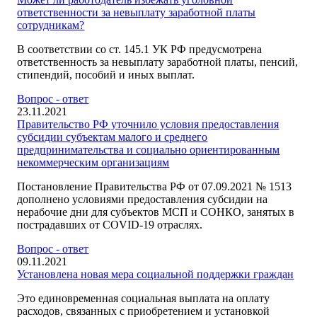
ответственности за невыплату заработной платы
сотрудникам?
В соответствии со ст. 145.1 УК РФ предусмотрена
ответственность за невыплату заработной платы, пенсий,
стипендий, пособий и иных выплат.
Вопрос - ответ
23.11.2021
Правительство РФ уточнило условия предоставления
субсидии субъектам малого и среднего
предпринимательства и социально ориентированным
некоммерческим организациям
Постановление Правительства РФ от 07.09.2021 № 1513
дополнено условиями предоставления субсидии на
нерабочие дни для субъектов МСП и СОНКО, занятых в
пострадавших от COVID-19 отраслях.
Вопрос - ответ
09.11.2021
Установлена новая мера социальной поддержки граждан
Это единовременная социальная выплата на оплату
расходов, связанных с приобретением и установкой