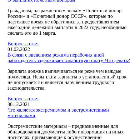
Гражданам, награжденным знаком «Почетный донор
России» и «Почетный донор СССР», которые по
настоящее время не обратились за предоставлением
ежегодной денежной выплаты в 2022 году, необходимо
сделать это до 1 марта.
Вопрос - ответ
01.02.2022
В связи с введением режима нерабочих дней
работодатель задерживает заработную плату. Что делать?
Зарплата должна выплачиваться не реже чем каждые
полмесяца. Невыплата зарплаты в установленный срок
не допускается и является нарушением трудового
законодательства.
Вопрос - ответ
30.12.2021
Что является экстремизмом и экстремистскими
материалами
Экстремистские материалы – предназначенные для
обнародования документы либо информация на иных
носителях, призывающие к осуществлению