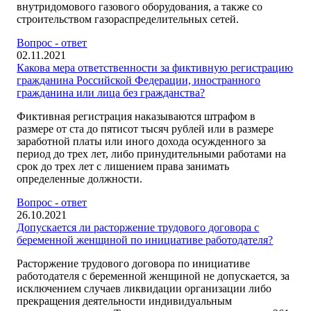
внутридомового газового оборудования, а также со
строительством газораспределительных сетей.
Вопрос - ответ
02.11.2021
Какова мера ответственности за фиктивную регистрацию
гражданина Российской Федерации, иностранного
гражданина или лица без гражданства?
Фиктивная регистрация наказываются штрафом в
размере от ста до пятисот тысяч рублей или в размере
заработной платы или иного дохода осужденного за
период до трех лет, либо принудительными работами на
срок до трех лет с лишением права занимать
определенные должности.
Вопрос - ответ
26.10.2021
Допускается ли расторжение трудового договора с
беременной женщиной по инициативе работодателя?
Расторжение трудового договора по инициативе
работодателя с беременной женщиной не допускается, за
исключением случаев ликвидации организации либо
прекращения деятельности индивидуальным