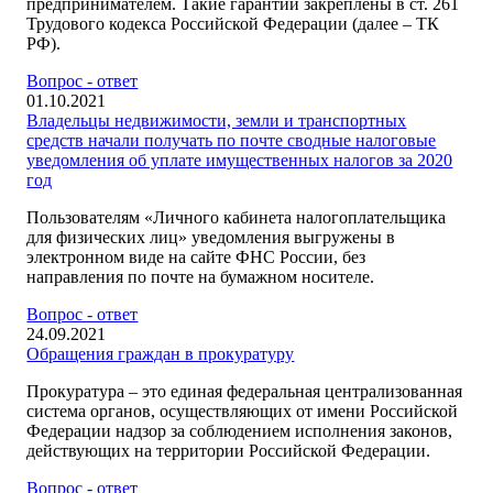
предпринимателем. Такие гарантии закреплены в ст. 261
Трудового кодекса Российской Федерации (далее – ТК
РФ).
Вопрос - ответ
01.10.2021
Владельцы недвижимости, земли и транспортных
средств начали получать по почте сводные налоговые
уведомления об уплате имущественных налогов за 2020
год
Пользователям «Личного кабинета налогоплательщика
для физических лиц» уведомления выгружены в
электронном виде на сайте ФНС России, без
направления по почте на бумажном носителе.
Вопрос - ответ
24.09.2021
Обращения граждан в прокуратуру
Прокуратура – это единая федеральная централизованная
система органов, осуществляющих от имени Российской
Федерации надзор за соблюдением исполнения законов,
действующих на территории Российской Федерации.
Вопрос - ответ