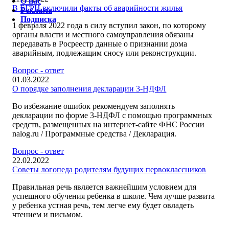
О нас
В ЕГРН включили факты об аварийности жилья
Реклама
Подписка
1 февраля 2022 года в силу вступил закон, по которому
органы власти и местного самоуправления обязаны
передавать в Росреестр данные о признании дома
аварийным, подлежащим сносу или реконструкции.
Вопрос - ответ
01.03.2022
О порядке заполнения декларации 3-НДФЛ
Во избежание ошибок рекомендуем заполнять
декларации по форме 3-НДФЛ с помощью программных
средств, размещенных на интернет-сайте ФНС России
nalog.ru / Программные средства / Декларация.
Вопрос - ответ
22.02.2022
Советы логопеда родителям будущих первоклассников
Правильная речь является важнейшим условием для
успешного обучения ребенка в школе. Чем лучше развита
у ребенка устная речь, тем легче ему будет овладеть
чтением и письмом.