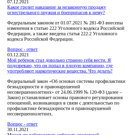
07.12.2021
Какое грозит наказание за незаконную продажу
огнестрельного оружия и боеприпасов к нему?
Федеральным законом от 01.07.2021 № 281-ФЗ внесены
изменения в статью 222 Уголовного кодекса Российской
Федерации, а также введена статья 222.2 Уголовного
кодекса Российской Федерации.
Вопрос - ответ
03.12.2021
Мой ребенок стал довольно странно себя вести. Я
подозреваю, что он попал в плохую компанию, где
употребляют наркотические вещества. Что делать?
Федеральный закон «Об основах системы профилактики
безнадзорности и правонарушений
несовершеннолетних» от 24.06.1999 № 120-ФЗ (далее –
Закон) устанавливает основы правового регулирования
отношений, возникающих в связи с деятельностью по
профилактике безнадзорности и правонарушений
несовершеннолетних.
Вопрос - ответ
30.11.2021
Может ли работодатель избежать уголовной