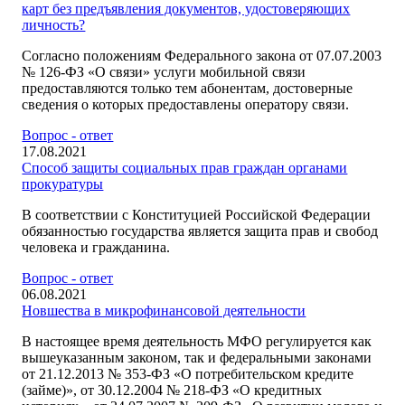
карт без предъявления документов, удостоверяющих
личность?
Согласно положениям Федерального закона от 07.07.2003
№ 126-ФЗ «О связи» услуги мобильной связи
предоставляются только тем абонентам, достоверные
сведения о которых предоставлены оператору связи.
Вопрос - ответ
17.08.2021
Способ защиты социальных прав граждан органами
прокуратуры
В соответствии с Конституцией Российской Федерации
обязанностью государства является защита прав и свобод
человека и гражданина.
Вопрос - ответ
06.08.2021
Новшества в микрофинансовой деятельности
В настоящее время деятельность МФО регулируется как
вышеуказанным законом, так и федеральными законами
от 21.12.2013 № 353-ФЗ «О потребительском кредите
(займе)», от 30.12.2004 № 218-ФЗ «О кредитных