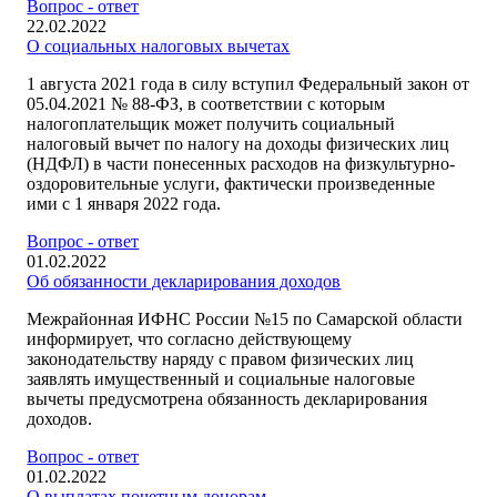
Вопрос - ответ
22.02.2022
О социальных налоговых вычетах
1 августа 2021 года в силу вступил Федеральный закон от
05.04.2021 № 88-ФЗ, в соответствии с которым
налогоплательщик может получить социальный
налоговый вычет по налогу на доходы физических лиц
(НДФЛ) в части понесенных расходов на физкультурно-
оздоровительные услуги, фактически произведенные
ими с 1 января 2022 года.
Вопрос - ответ
01.02.2022
Об обязанности декларирования доходов
Межрайонная ИФНС России №15 по Самарской области
информирует, что согласно действующему
законодательству наряду с правом физических лиц
заявлять имущественный и социальные налоговые
вычеты предусмотрена обязанность декларирования
доходов.
Вопрос - ответ
01.02.2022
О выплатах почетным донорам