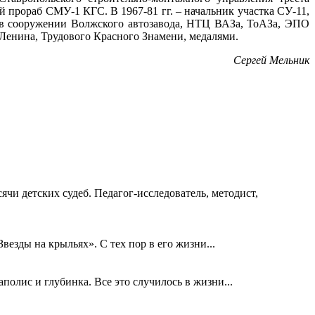
й прораб СМУ-1 КГС. В 1967-81 гг. – начальник участка СУ-11,
ал в сооружении Волжского автозавода, НТЦ ВАЗа, ТоАЗа, ЭПО
 Ленина, Трудового Красного Знамени, медалями.
Сергей Мельник
ячи детских судеб. Педагог-исследователь, методист,
езды на крыльях». С тех пор в его жизни...
олис и глубинка. Все это случилось в жизни...