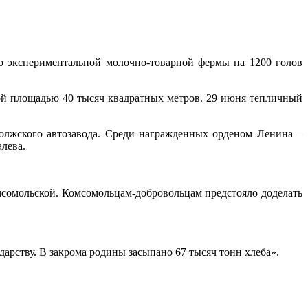
во экспериментальной молочно-товарной фермы на 1200 голов
ной площадью 40 тысяч квадратных метров. 29 июня тепличный
олжского автозавода. Среди награжденных орденом Ленина –
лева.
омольской. Комсомольцам-добровольцам предстояло доделать
арству. В закрома родины засыпано 67 тысяч тонн хлеба».