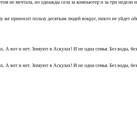
этом не мечтала, но однажды села за компьютер и за три недели н
разу же приносит пользу десяткам людей вокруг, никто не уйдет о
. А вот и нет. Зимуют в Аскулах! И не одна семья. Без воды, без.
. А вот и нет. Зимуют в Аскулах! И не одна семья. Без воды, без.