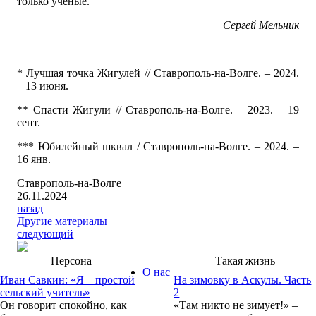
только ученые.
Сергей Мельник
_________________
* Лучшая точка Жигулей // Ставрополь-на-Волге. – 2024.
– 13 июня.
** Спасти Жигули // Ставрополь-на-Волге. – 2023. – 19
сент.
*** Юбилейный шквал / Ставрополь-на-Волге. – 2024. –
16 янв.
Ставрополь-на-Волге
26.11.2024
назад
Другие материалы
следующий
Персона
Такая жизнь
О нас
Иван Савкин: «Я – простой
На зимовку в Аскулы. Часть
сельский учитель»
2
Он говорит спокойно, как
«Там никто не зимует!» –