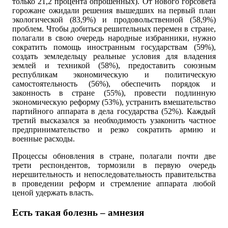
только 21,2 процента опрошенных). От нового горсовета
горожане ожидали решения вышедших на первый план
экологической (83,9%) и продовольственной (58,9%)
проблем. Чтобы добиться решительных перемен в стране,
полагали в свою очередь народные избранники, нужно
сократить помощь иностранным государствам (59%),
создать земледельцу реальные условия для владения
землей и техникой (58%), предоставить союзным
республикам экономическую и политическую
самостоятельность (56%), обеспечить порядок и
законность в стране (55%), провести подлинную
экономическую реформу (53%), устранить вмешательство
партийного аппарата в дела государства (52%). Каждый
третий высказался за необходимость узаконить частное
предпринимательство и резко сократить армию и
военные расходы.
Процессы обновления в стране, полагали почти две
трети респондентов, тормозили в первую очередь
нерешительность и непоследовательность правительства
в проведении реформ и стремление аппарата любой
ценой удержать власть.
Есть такая болезнь – амнезия