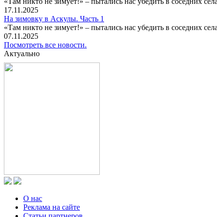
«Там никто не зимует!» – пытались нас убедить в соседних селах
17.11.2025
На зимовку в Аскулы. Часть 1
«Там никто не зимует!» – пытались нас убедить в соседних селах
07.11.2025
Посмотреть все новости.
Актуально
О нас
Реклама на сайте
Статьи партнеров