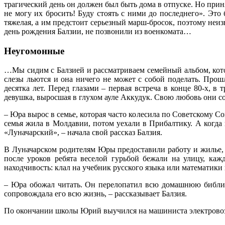
трагический день он должен был быть дома в отпуске. Но приня
не могу их бросить! Буду стоять с ними до последнего». Это
тяжелая, а им предстоит серьезный марш-бросок, поэтому неи
день рождения Балзии, не позвонили из военкомата…
Неугомонные
…Мы сидим с Балзией и рассматриваем семейный альбом, котор
слезы льются и она ничего не может с собой поделать. Прош
десятка лет. Перед глазами – первая встреча в конце 80-х, 
девушка, выросшая в глухом ауле Аккудук. Свою любовь они с
– Юра вырос в семье, которая часто колесила по Советскому С
семья жила в Молдавии, потом уехали в Прибалтику. А когда
«Луначарский», – начала свой рассказ Балзия.
В Луначарском родителям Юры предоставили работу и жилье, 
после уроков ребята веселой гурьбой бежали на улицу, ка
находчивость: клал на учебник русского языка или математики 
– Юра обожал читать. Он перелопатил всю домашнюю библио
сопровождала его всю жизнь, – рассказывает Балзия.
По окончании школы Юрий выучился на машиниста электровоза,