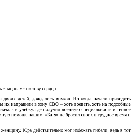
 «пацанам» по зову сердца.
 двоих детей, дождались внуков. Но когда начали приходить
ы их направили в зону СВО – хоть воевать, хоть на подсобные
начала в учебку, где получил военную специальность и теплое
мную помощь нашим. «Батя» не бросил своих в трудное время и
 женщину. Юра действительно мог избежать гибели, ведь в тот