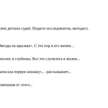
ячи детских судеб. Педагог-исследователь, методист,
езды на крыльях». С тех пор в его жизни...
олис и глубинка. Все это случилось в жизни...
аписала первую книжку», – рассказывает...
биженным от этого...