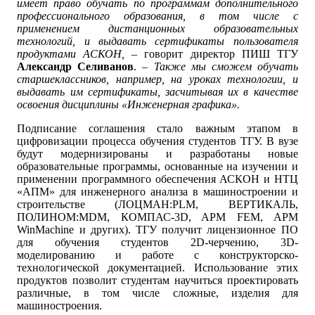
имеет право обучать по программам дополнительного
профессионального образования, в том числе с
применением дистанционных образовательных
технологий, и выдавать сертификаты пользователя
продуктами АСКОН, –
говорит директор ПИШ ТГУ
Александр Селиванов
.
– Также мы сможем обучать
старшеклассников, например, на уроках технологии, и
выдавать им сертификаты, засчитывая их в качестве
освоения дисциплины «Инженерная графика».
Подписание соглашения стало важным этапом в
цифровизации процесса обучения студентов ТГУ. В вузе
будут модернизированы и разработаны новые
образовательные программы, основанные на изучении и
применении программного обеспечения АСКОН и НТЦ
«АПМ» для инженерного анализа в машиностроении и
строительстве (ЛОЦМАН:PLM, ВЕРТИКАЛЬ,
ПОЛИНОМ:MDM, КОМПАС-3D, APM FEM, APM
WinMachine и других). ТГУ получит лицензионное ПО
для обучения студентов 2D-черчению, 3D-
моделированию и работе с конструкторско-
технологической документацией. Использование этих
продуктов позволит студентам научиться проектировать
различные, в том числе сложные, изделия для
машиностроения.