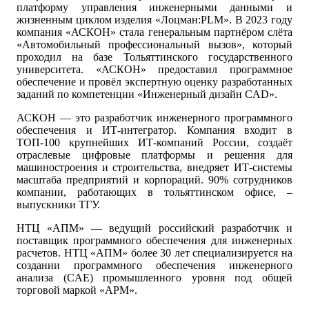
платформу управления инженерными данными и
жизненным циклом изделия «Лоцман:PLM». В 2023 году
компания «АСКОН» стала генеральным партнёром слёта
«Автомобильный профессиональный вызов», который
проходил на базе Тольяттинского государственного
университета. «АСКОН» предоставил программное
обеспечение и провёл экспертную оценку разработанных
заданий по компетенции «Инженерный дизайн CAD».
АСКОН — это разработчик инженерного программного
обеспечения и ИТ-интегратор. Компания входит в
ТОП-100 крупнейших ИТ-компаний России, создаёт
отраслевые цифровые платформы и решения для
машиностроения и строительства, внедряет ИТ-системы
масштаба предприятий и корпораций. 90% сотрудников
компании, работающих в тольяттинском офисе, –
выпускники ТГУ.
НТЦ «АПМ» — ведущий российский разработчик и
поставщик программного обеспечения для инженерных
расчетов. НТЦ «АПМ» более 30 лет специализируется на
создании программного обеспечения инженерного
анализа (CAE) промышленного уровня под общей
торговой маркой «APM».