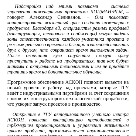
– Надстройка над этими навыками – система
управления инженерными проектами ЛОЦМАН:PLM,
–
говорит Александр Селиванов.
– Она помогает
контролировать жизненный цикл создания инженерных
продуктов. Благодаря ей, специалисты разных профилей
(конструкторы, технологи и снабженцы) могут видеть
зоны ответственности каждого участника проекта в
режиме реального времени и быстро взаимодействовать
друг с другом, что сокращает время выполнения задач.
После окончания вуза студенты смогут сразу
приступить к работе на предприятиях, так как будут
знакомы с актуальными технологиями и им не придётся
тратить время на дополнительное обучение.
Программное обеспечение АСКОН позволит вывести на
новый уровень и работу над проектами, которые ТГУ
ведёт с индустриальными партнёрами за счёт сокращения
сроков их конструкторско-технологической проработки,
что ускорит запуск проектов в производство.
– Открытие в ТГУ авторизованного учебного центра
АСКОН повысит квалификацию преподавателей в
трёхмерном проектировании и управлении жизненным
циклом продукта, простимулирует научно-техническое