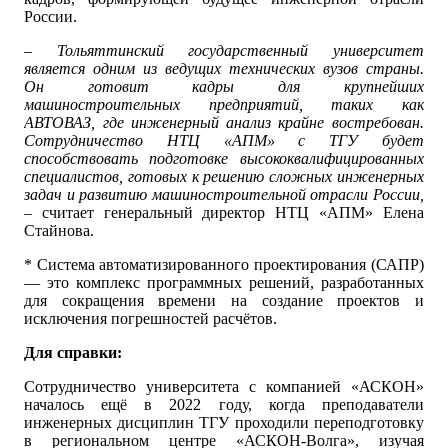
России.
– Тольяттинский государственный университет
является одним из ведущих технических вузов страны.
Он готовит кадры для крупнейших
машиностроительных предприятий, таких как
АВТОВАЗ, где инженерный анализ крайне востребован.
Сотрудничество НТЦ «АПМ» с ТГУ будет
способствовать подготовке высококвалифицированных
специалистов, готовых к решению сложных инженерных
задач и развитию машиностроительной отрасли России,
– считает генеральный директор НТЦ «АПМ» Елена
Стайнова.
* Система автоматизированного проектирования (САПР)
— это комплекс программных решений, разработанных
для сокращения времени на создание проектов и
исключения погрешностей расчётов.
Для справки:
Сотрудничество университета с компанией «АСКОН»
началось ещё в 2022 году, когда преподаватели
инженерных дисциплин ТГУ проходили переподготовку
в региональном центре «АСКОН-Волга», изучая