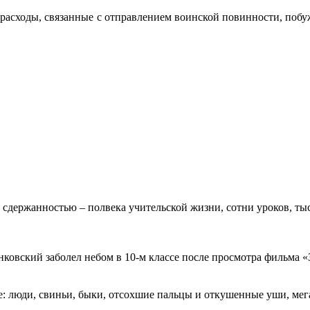
 расходы, связанные с отправлением воинской повинности, поб
 сдержанностью – полвека учительской жизни, сотни уроков, тыс
овский заболел небом в 10-м классе после просмотра фильма «Зв
: люди, свиньи, быки, отсохшие пальцы и откушенные уши, мегап