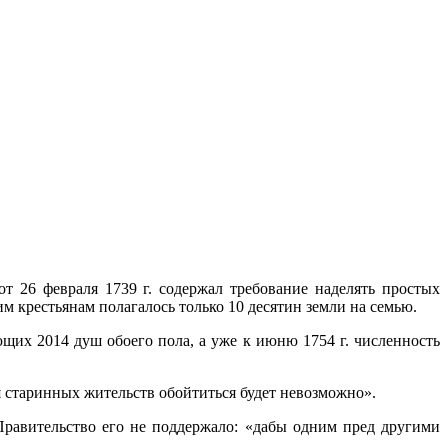
 26 февраля 1739 г. содержал требование наделять простых
им крестьянам полагалось только 10 десятин земли на семью.
щих 2014 душ обоего пола, а уже к июню 1754 г. численность
 старинных жительств обойтиться будет невозможно».
авительство его не поддержало: «дабы одним пред другими