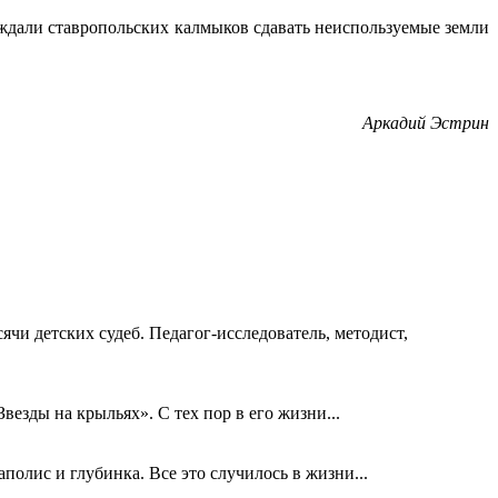
уждали ставропольских калмыков сдавать неиспользуемые земли
Аркадий Эстрин
ячи детских судеб. Педагог-исследователь, методист,
езды на крыльях». С тех пор в его жизни...
олис и глубинка. Все это случилось в жизни...