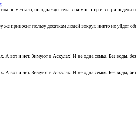
я
этом не мечтала, но однажды села за компьютер и за три недели н
разу же приносит пользу десяткам людей вокруг, никто не уйдет о
. А вот и нет. Зимуют в Аскулах! И не одна семья. Без воды, без.
. А вот и нет. Зимуют в Аскулах! И не одна семья. Без воды, без.