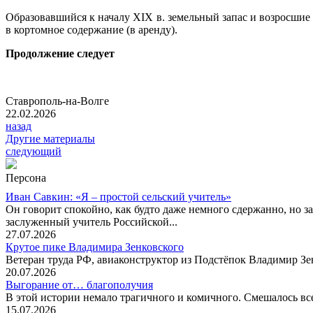
Образовавшийся к началу XIX в. земельный запас и возросшие
в кортомное содержание (в аренду).
Продолжение следует
Ставрополь-на-Волге
22.02.2026
назад
Другие материалы
следующий
Персона
Иван Савкин: «Я – простой сельский учитель»
Он говорит спокойно, как будто даже немного сдержанно, но за
заслуженный учитель Российской...
27.07.2026
Крутое пике Владимира Зенковского
Ветеран труда РФ, авиаконструктор из Подстёпок Владимир Зенк
20.07.2026
Выгорание от… благополучия
В этой истории немало трагичного и комичного. Смешалось все
15.07.2026