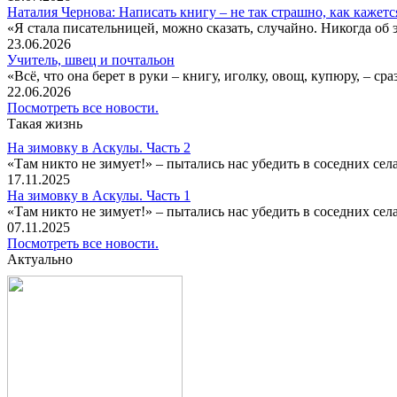
Наталия Чернова: Написать книгу – не так страшно, как кажетс
«Я стала писательницей, можно сказать, случайно. Никогда об 
23.06.2026
Учитель, швец и почтальон
«Всё, что она берет в руки – книгу, иголку, овощ, купюру, – с
22.06.2026
Посмотреть все новости.
Такая жизнь
На зимовку в Аскулы. Часть 2
«Там никто не зимует!» – пытались нас убедить в соседних селах
17.11.2025
На зимовку в Аскулы. Часть 1
«Там никто не зимует!» – пытались нас убедить в соседних селах
07.11.2025
Посмотреть все новости.
Актуально