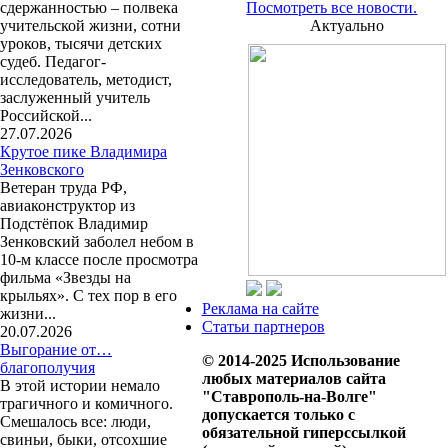
сдержанностью – полвека
Посмотреть все новости.
учительской жизни, сотни
Актуально
уроков, тысячи детских
судеб. Педагог-
исследователь, методист,
заслуженный учитель
Российской...
27.07.2026
Крутое пике Владимира
Зенковского
Ветеран труда РФ,
авиаконструктор из
Подстёпок Владимир
Зенковский заболел небом в
10-м классе после просмотра
фильма «Звезды на
крыльях». С тех пор в его
Реклама на сайте
жизни...
Статьи партнеров
20.07.2026
Выгорание от…
© 2014-2025 Использование
благополучия
любых материалов сайта
В этой истории немало
"Ставрополь-на-Волге"
трагичного и комичного.
допускается только с
Смешалось все: люди,
обязательной гиперссылкой
свиньи, быки, отсохшие