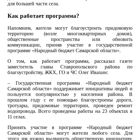
для большей части села.
Как работает программа?
Напомним, жители могут благоустроить придомовую
территорию (возле многоквартирных домов),
общественные пространства или обновить
коммуникации, приняв участие в государственной
программе «Народный бюджет Самарской области».
О том, как работает программа, рассказал газете
заместитель главы Ставропольского района по
благоустройству, ЖКХ, ГО и ЧС Олег Ивахин:
– Государственная программа «Народный бюджет
Самарской области» поддерживает инициативы людей и
пользуется популярностью у населения района. В
прошлом году с ее помощью благоустроены дороги,
тротуары, придомовые территории, проведен ремонт
водопровода. Всего проведены работы на 23 объектах в
11 селах.
Принять участие в программе «Народный бюджет
Самарской области» могут жители любого села. Для
этого им нужно выдвинуть общественную инициативу,