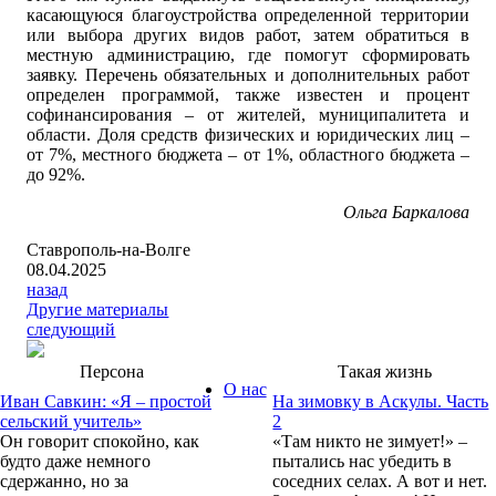
касающуюся благоустройства определенной территории
или выбора других видов работ, затем обратиться в
местную администрацию, где помогут сформировать
заявку. Перечень обязательных и дополнительных работ
определен программой, также известен и процент
софинансирования – от жителей, муниципалитета и
области. Доля средств физических и юридических лиц –
от 7%, местного бюджета – от 1%, областного бюджета –
до 92%.
Ольга Баркалова
Ставрополь-на-Волге
08.04.2025
назад
Другие материалы
следующий
Персона
Такая жизнь
О нас
Иван Савкин: «Я – простой
На зимовку в Аскулы. Часть
сельский учитель»
2
Он говорит спокойно, как
«Там никто не зимует!» –
будто даже немного
пытались нас убедить в
сдержанно, но за
соседних селах. А вот и нет.