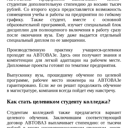
студентам дополнительную стипендию до восьми тысяч
рублей. Со второго курса предоставляется возможность
совмещения учебы и работы на предприятии по гибкому
графику. Также студент, вместе с основной
образовательной программой, изучает специальный блок
дисциплин для полноценного включения в работу сразу
после окончания вуза. Ему даже выдается отдельный
специальный диплом по ее завершении.
Производственную практику учащиеся-целевики
проходят на АВТОВАЗе. Здесь они получают знания и
компетенции для легкой адаптации на рабочем месте.
Дипломные проекты готовят по тематике предприятия.
Выпускнику вуза, прошедшему обучение по целевой
программе, рабочее место инженера на АВТОВАЗе
гарантировано. Если же он решит продолжить обучение
в магистратуре, компания всегда пойдет ему навстречу.
Как стать целевиком студенту колледжа?
Студентам колледжей также предлагается вариант
целевого обучения. Заключившим соответствующий
договор АВТОВАЗ выплачивает стипендию: от тысячи
рублей в месяц несовершеннолетним студентам, шесть