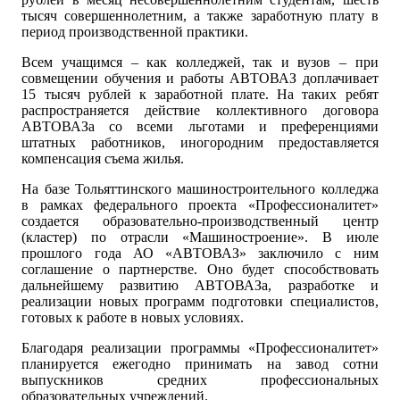
тысяч совершеннолетним, а также заработную плату в
период производственной практики.
Всем учащимся – как колледжей, так и вузов – при
совмещении обучения и работы АВТОВАЗ доплачивает
15 тысяч рублей к заработной плате. На таких ребят
распространяется действие коллективного договора
АВТОВАЗа со всеми льготами и преференциями
штатных работников, иногородним предоставляется
компенсация съема жилья.
На базе Тольяттинского машиностроительного колледжа
в рамках федерального проекта «Профессионалитет»
создается образовательно-производственный центр
(кластер) по отрасли «Машиностроение». В июле
прошлого года АО «АВТОВАЗ» заключило с ним
соглашение о партнерстве. Оно будет способствовать
дальнейшему развитию АВТОВАЗа, разработке и
реализации новых программ подготовки специалистов,
готовых к работе в новых условиях.
Благодаря реализации программы «Профессионалитет»
планируется ежегодно принимать на завод сотни
выпускников средних профессиональных
образовательных учреждений.