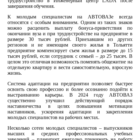
трудоустройство в Инженерный центр LADA после
завершения обучения.
К молодым специалистам на АВТОВАЗе всегда
относятся с особым вниманием. Одним из таких знаков
можно расценить выплату бонуса-приветствия по
окончании вуза и при трудоустройстве на предприятие в
размере 30 тысяч рублей. Приехавшим из других
регионов и не имеющим своего жилья в Тольятти
предприятие компенсирует съем жилья в размере до 15
тысяч рублей, если сотрудник с семьей – до 25 тысяч. В
целом это отличная возможность поменять общежитие на
отдельную квартиру и вести самостоятельную, взрослую
жизнь.
Система адаптации на предприятии позволяет быстрее
освоить свою профессию и более осознанно подойти к
выстраиванию карьеры. В 2024 году АВТОВАЗ
существенно улучшил действующий порядок
наставничества в целях повышения мотивации
наставников, ускорения адаптации и закрепления
молодых специалистов на рабочих местах.
Несколько сотен молодых специалистов – выпускников
высших и средних профессиональных учебных
заведений – планирует ежегодно принимать на работу