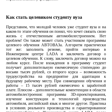
Как стать целевиком студенту вуза
Представим, что молодой человек уже студент вуза и на
каком-то этапе обучения он понял, что хочет связать свою
жизнь с отечественным автомобилестроением. Нет
проблем! Он также может стать участником программы
целевого обучения АВТОВАЗа. Алгоритм практически
тот же: заполнить резюме, пройти интервью в
Инженерном центре LADA и заключить договор о
целевом обучении. К слову, заключить договор можно на
любом курсе. После вхождения в программу студент
получает дополнительную ежемесячную стипендию до
восьми тысяч рублей, со второго курса – возможность
трудоустройства на предприятие для адаптации к
будущему рабочему месту. При совмещении обучения и
работы – 15 тысяч рублей ежемесячно к заработной
плате. Плюсом – дополнительные компетенции в области
автомобилестроения: программы 3D-проектирования,
изучение конструкции и технологий производства
автомобиля, английский язык и многое другое. Практика
в условиях реального производства и гарантированное