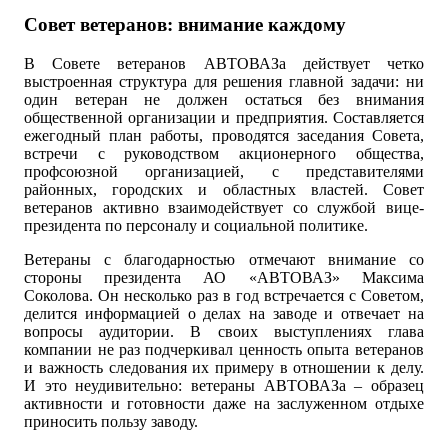
Совет ветеранов: внимание каждому
В Совете ветеранов АВТОВАЗа действует четко
выстроенная структура для решения главной задачи: ни
один ветеран не должен остаться без внимания
общественной организации и предприятия. Составляется
ежегодный план работы, проводятся заседания Совета,
встречи с руководством акционерного общества,
профсоюзной организацией, с представителями
районных, городских и областных властей. Совет
ветеранов активно взаимодействует со службой вице-
президента по персоналу и социальной политике.
Ветераны с благодарностью отмечают внимание со
стороны президента АО «АВТОВАЗ» Максима
Соколова. Он несколько раз в год встречается с Советом,
делится информацией о делах на заводе и отвечает на
вопросы аудитории. В своих выступлениях глава
компании не раз подчеркивал ценность опыта ветеранов
и важность следования их примеру в отношении к делу.
И это неудивительно: ветераны АВТОВАЗа – образец
активности и готовности даже на заслуженном отдыхе
приносить пользу заводу.