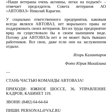
«Наши ветераны очень активны, легки на подъем!» –
отмечает председатель Совета ветеранов АО
«АВТОВАЗ» Николай Карагин.
У социально ответственного предприятия, каковым
всегда являлся АВТОВАЗ, нет морального права не
поддерживать своих ветеранов. Без их труда предприятие
вряд ли существовало бы в своем нынешнем виде.
Потому для АВТОВАЗа нет и не может быть бывших
работников. Все свои, даже если они на заслуженном
отдыхе.
Игорь Калантаров
Фото Юрия Михайлина
—
СТАНЬ ЧАСТЬЮ КОМАНДЫ АВТОВАЗА!
ПРИХОДИ: ЮЖНОЕ ШОССЕ, 36, УПРАВЛЕНИЕ
КАДРОВ, КАБИНЕТ 119.
ЗВОНИ: (8482) 64-64-64
ПИШИ: PERSONAL@VAZ.RU