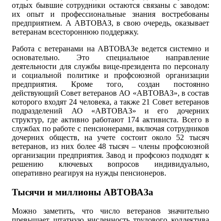
отдых бывшие сотрудники остаются связаны с заводом:
их опыт и профессиональные знания востребованы
предприятием. А АВТОВАЗ, в свою очередь, оказывает
ветеранам всестороннюю поддержку.
Работа с ветеранами на АВТОВАЗе ведется системно и
основательно. Это специальное направление
деятельности для службы вице-президента по персоналу
и социальной политике и профсоюзной организации
предприятия. Кроме того, создан постоянно
действующий Совет ветеранов АО «АВТОВАЗ», в состав
которого входят 24 человека, а также 21 Совет ветеранов
подразделений АО «АВТОВАЗ» и его дочерних
структур, где активно работают 174 активиста. Всего в
службах по работе с пенсионерами, включая сотрудников
дочерних обществ, на учете состоит около 52 тысяч
ветеранов, из них более 48 тысяч – члены профсоюзной
организации предприятия. Завод и профсоюз подходят к
решению ключевых вопросов индивидуально,
оперативно реагируя на нужды пенсионеров.
Тысячи и миллионы АВТОВАЗа
Можно заметить, что число ветеранов значительно
превышает штатную численность трудового коллектива