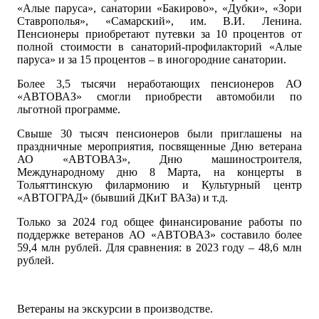
«Алые паруса», санатории «Бакирово», «Дубки», «Зори
Ставрополья», «Самарский», им. В.И. Ленина.
Пенсионеры приобретают путевки за 10 процентов от
полной стоимости в санаторий-профилакторий «Алые
паруса» и за 15 процентов – в иногородние санатории.
Более 3,5 тысячи неработающих пенсионеров АО
«АВТОВАЗ» смогли приобрести автомобили по
льготной программе.
Свыше 30 тысяч пенсионеров были приглашены на
праздничные мероприятия, посвященные Дню ветерана
АО «АВТОВАЗ», Дню машиностроителя,
Международному дню 8 Марта, на концерты в
Тольяттинскую филармонию и Культурный центр
«АВТОГРАД» (бывший ДКиТ ВАЗа) и т.д.
Только за 2024 год общее финансирование работы по
поддержке ветеранов АО «АВТОВАЗ» составило более
59,4 млн рублей. Для сравнения: в 2023 году – 48,6 млн
рублей.
Ветераны на экскурсии в производстве.