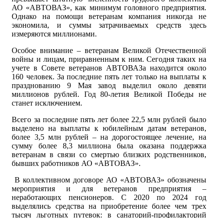
АО «АВТОВАЗ», как минимум головного предприятия.
Однако на помощи ветеранам компания никогда не
экономила, и суммы затрачиваемых средств здесь
измеряются миллионами.
Особое внимание – ветеранам Великой Отечественной
войны и лицам, приравненным к ним. Сегодня таких на
учете в Совете ветеранов АВТОВАЗа находится около
160 человек. За последние пять лет только на выплаты к
празднованию 9 Мая завод выделил около девяти
миллионов рублей. Год 80-летия Великой Победы не
станет исключением.
Всего за последние пять лет более 22,5 млн рублей было
выделено на выплаты к юбилейным датам ветеранов,
более 3,5 млн рублей – на дорогостоящее лечение, на
сумму более 8,3 миллиона была оказана поддержка
ветеранам в связи со смертью близких родственников,
бывших работников АО «АВТОВАЗ».
В коллективном договоре АО «АВТОВАЗ» обозначены
мероприятия и для ветеранов предприятия –
неработающих пенсионеров. С 2020 по 2024 год
выделялись средства на приобретение более чем трех
тысяч льготных путевок: в санаторий-профилакторий