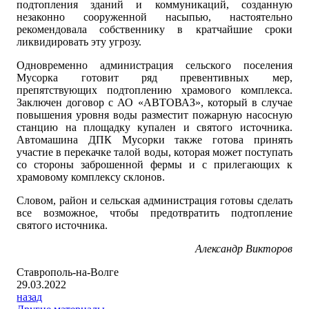
подтопления зданий и коммуникаций, созданную
незаконно сооруженной насыпью, настоятельно
рекомендовала собственнику в кратчайшие сроки
ликвидировать эту угрозу.
Одновременно администрация сельского поселения
Мусорка готовит ряд превентивных мер,
препятствующих подтоплению храмового комплекса.
Заключен договор с АО «АВТОВАЗ», который в случае
повышения уровня воды разместит пожарную насосную
станцию на площадку купален и святого источника.
Автомашина ДПК Мусорки также готова принять
участие в перекачке талой воды, которая может поступать
со стороны заброшенной фермы и с прилегающих к
храмовому комплексу склонов.
Словом, район и сельская администрация готовы сделать
все возможное, чтобы предотвратить подтопление
святого источника.
Александр Викторов
Ставрополь-на-Волге
29.03.2022
назад