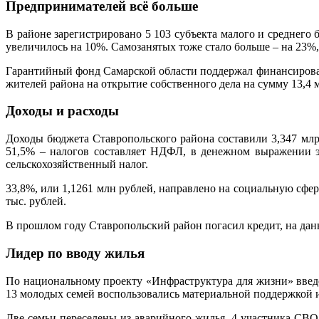
Предпринимателей всё больше
В районе зарегистрировано 5 103 субъекта малого и среднего
увеличилось на 10%. Самозанятых тоже стало больше – на 23%, 
Гарантийный фонд Самарской области поддержал финансирова
жителей района на открытие собственного дела на сумму 13,4 
Доходы и расходы
Доходы бюджета Ставропольского района составили 3,347 млр
51,5% – налогов составляет НДФЛ, в денежном выражении эт
сельскохозяйственный налог.
33,8%, или 1,1261 млн рублей, направлено на социальную сфер
тыс. рублей.
В прошлом году Ставропольский район погасил кредит, на данн
Лидер по вводу жилья
По национальному проекту «Инфраструктура для жизни» введе
13 молодых семей воспользовались материальной поддержкой и
Две семьи переселены из аварийного жилья. 4 участника СВО