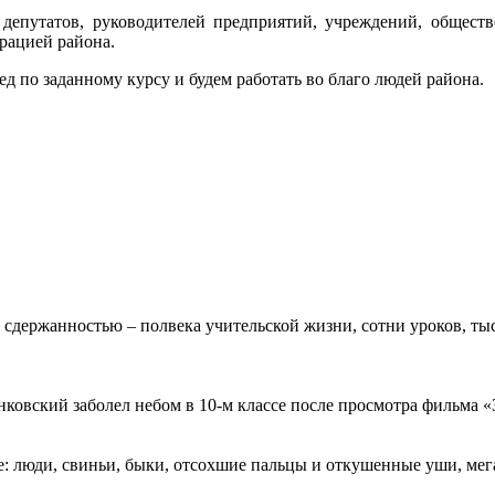
депутатов, руководителей предприятий, учреждений, обществ
рацией района.
 по заданному курсу и будем работать во благо людей района.
 сдержанностью – полвека учительской жизни, сотни уроков, тыс
овский заболел небом в 10-м классе после просмотра фильма «Зв
: люди, свиньи, быки, отсохшие пальцы и откушенные уши, мегап