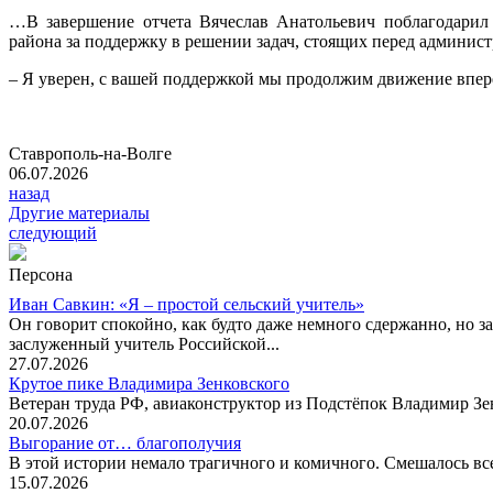
…В завершение отчета Вячеслав Анатольевич поблагодарил 
района за поддержку в решении задач, стоящих перед админист
– Я уверен, с вашей поддержкой мы продолжим движение вперед
Ставрополь-на-Волге
06.07.2026
назад
Другие материалы
следующий
Персона
Иван Савкин: «Я – простой сельский учитель»
Он говорит спокойно, как будто даже немного сдержанно, но за
заслуженный учитель Российской...
27.07.2026
Крутое пике Владимира Зенковского
Ветеран труда РФ, авиаконструктор из Подстёпок Владимир Зенк
20.07.2026
Выгорание от… благополучия
В этой истории немало трагичного и комичного. Смешалось все
15.07.2026