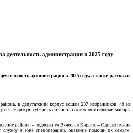
за деятельность администрации в 2025 году
еятельность администрации в 2025 году, а также рассказал
района, в депутатский корпус вошли 237 избранников, 48 из
уму и Самарскую губернскую состоятся дополнительные выборы
вление района, – подчеркнул Вячеслав Киреев. – Однако нужно
т службу в зоне спецоперации, оказание помощи их семьям.