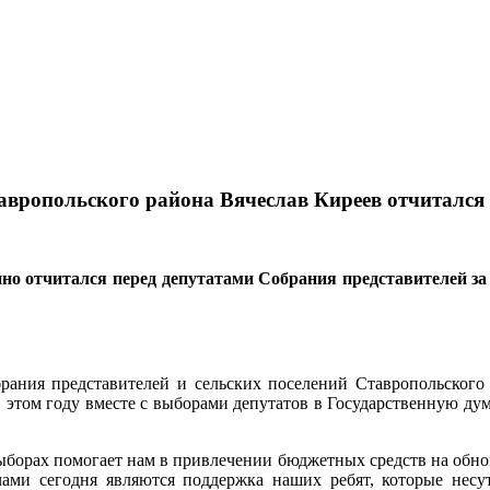
авропольского района Вячеслав Киреев отчитался 
о отчитался перед депутатами Собрания представителей за д
рания представителей и сельских поселений Ставропольского 
 этом году вместе с выборами депутатов в Государственную д
выборах помогает нам в привлечении бюджетных средств на обно
ами сегодня являются поддержка наших ребят, которые несу